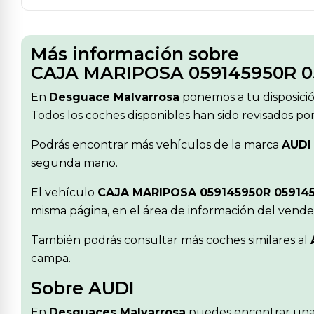
Más información sobre
CAJA MARIPOSA 059145950R 0
En
Desguace Malvarrosa
ponemos a tu disposici
Todos los coches disponibles han sido revisados po
Podrás encontrar más vehículos de la marca
AUDI
segunda mano.
El vehículo
CAJA MARIPOSA 059145950R 05914
misma página, en el área de información del vende
También podrás consultar más coches similares al
campa.
Sobre AUDI
En
Desguaces Malvarrosa
puedes encontrar una