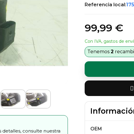
Referencia local:
17
99,99 €
Con IVA, gastos de enví
Tenemos
2
recambio
Informació
OEM
 detalles, consulte nuestra