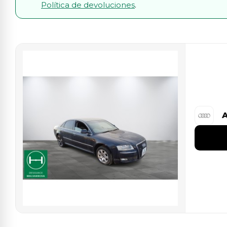
Política de devoluciones
.
A