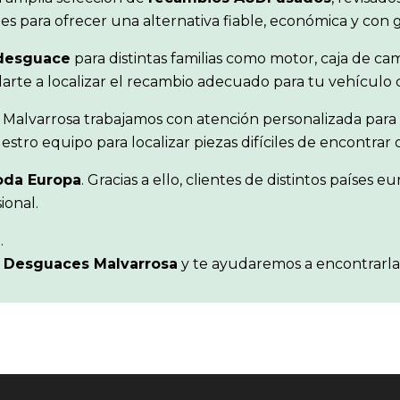
s para ofrecer una alternativa fiable, económica y con 
 desguace
para distintas familias como motor, caja de camb
udarte a localizar el recambio adecuado para tu vehículo
 Malvarrosa trabajamos con atención personalizada para 
stro equipo para localizar piezas difíciles de encontra
oda Europa
. Gracias a ello, clientes de distintos paíse
ional.
I
.
n
Desguaces Malvarrosa
y te ayudaremos a encontrarla