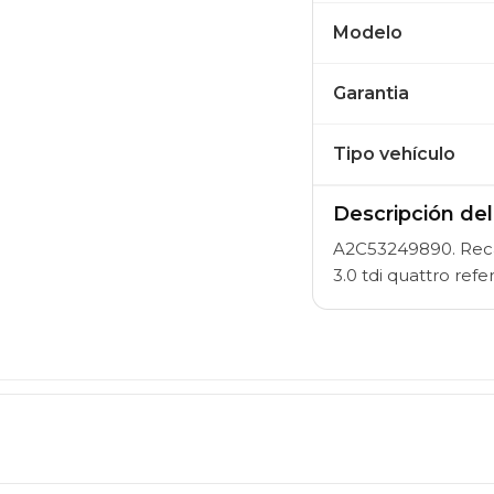
Modelo
Garantia
Tipo vehículo
Descripción de
A2C53249890. Recam
3.0 tdi quattro r