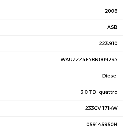
2008
ASB
223.910
WAUZZZ4E78N009247
Diesel
3.0 TDI quattro
233CV 171KW
059145950H