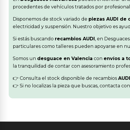
procedentes de vehículos tratados por profesionale
Disponemos de stock variado de
piezas AUDI de
electricidad y suspensión. Nuestro objetivo es ay
Si estás buscando
recambios AUDI
, en Desguaces
particulares como talleres pueden apoyarse en nue
Somos un
desguace en Valencia
con
envíos a t
la tranquilidad de contar con asesoramiento profes
👉 Consulta el stock disponible de recambios
AUD
👉 Si no localizas la pieza que buscas, contacta co