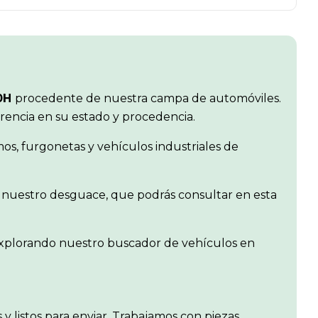
50H
procedente de nuestra campa de automóviles.
arencia en su estado y procedencia.
s, furgonetas y vehículos industriales de
or nuestro desguace, que podrás consultar en esta
 explorando nuestro buscador de vehículos en
s y listos para enviar. Trabajamos con piezas