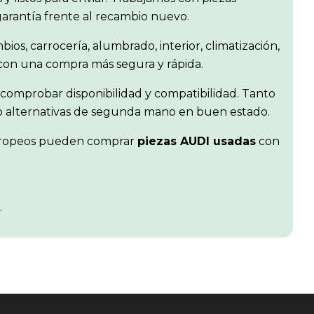
garantía frente al recambio nuevo.
ios, carrocería, alumbrado, interior, climatización,
 con una compra más segura y rápida.
comprobar disponibilidad y compatibilidad. Tanto
r o alternativas de segunda mano en buen estado.
s europeos pueden comprar
piezas AUDI usadas
con
.