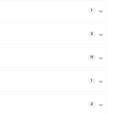
1
2
11
1
2