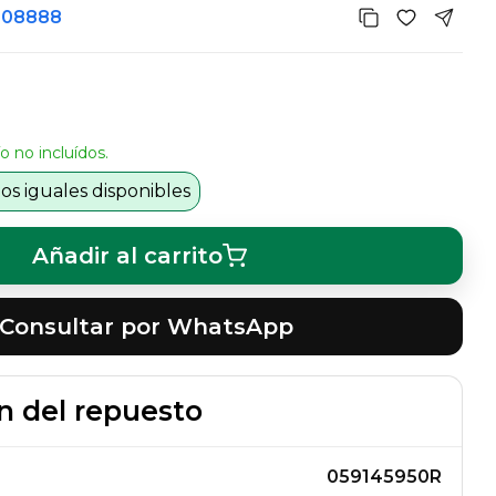
508888
o no incluídos.
s iguales disponibles
Añadir al carrito
Consultar por WhatsApp
n del repuesto
059145950R