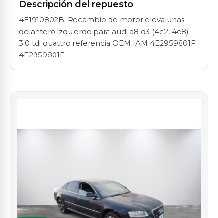
Descripción del repuesto
4E1910802B. Recambio de motor elevalunas
delantero izquierdo para audi a8 d3 (4e2, 4e8)
3.0 tdi quattro referencia OEM IAM 4E2959801F
4E2959801F