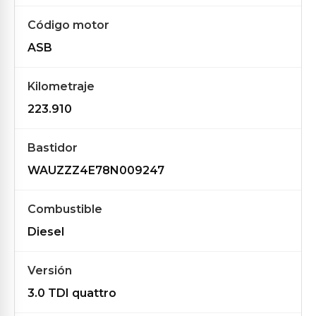
Código motor
ASB
Kilometraje
223.910
Bastidor
WAUZZZ4E78N009247
Combustible
Diesel
Versión
3.0 TDI quattro