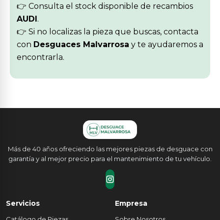
👉 Consulta el stock disponible de recambios
AUDI
.
👉 Si no localizas la pieza que buscas, contacta
con
Desguaces Malvarrosa
y te ayudaremos a
encontrarla.
Más de 40 años ofreciendo las mejores piezas de desguace con
garantía y al mejor precio para el mantenimiento de tu vehículo.
Servicios
Empresa
Catálogo de Piezas
Sobre Nosotros