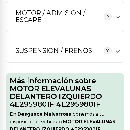
MOTOR / ADMISION /
3
ESCAPE
SUSPENSION / FRENOS
7
Más información sobre
MOTOR ELEVALUNAS
DELANTERO IZQUIERDO
4E2959801F 4E2959801F
En
Desguace Malvarrosa
ponemos a tu
disposición el vehículo
MOTOR ELEVALUNAS
DELANTERO IZQUIERDO 4E2959801F