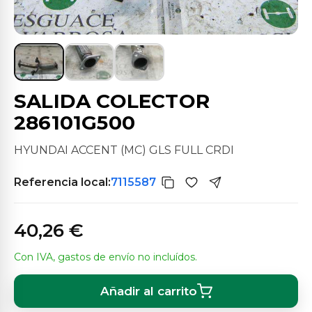
SALIDA COLECTOR
286101G500
HYUNDAI ACCENT (MC) GLS FULL CRDI
Referencia local:
7115587
40,26 €
Con IVA, gastos de envío no incluídos.
Añadir al carrito