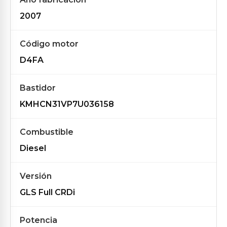
2007
Código motor
D4FA
Bastidor
KMHCN31VP7U036158
Combustible
Diesel
Versión
GLS Full CRDi
Potencia