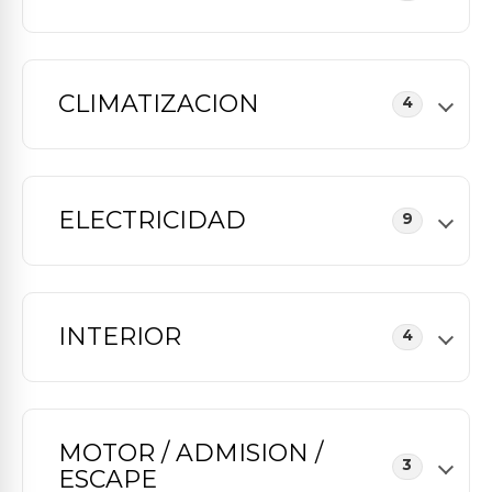
CLIMATIZACION
4
ELECTRICIDAD
9
INTERIOR
4
MOTOR / ADMISION /
3
ESCAPE