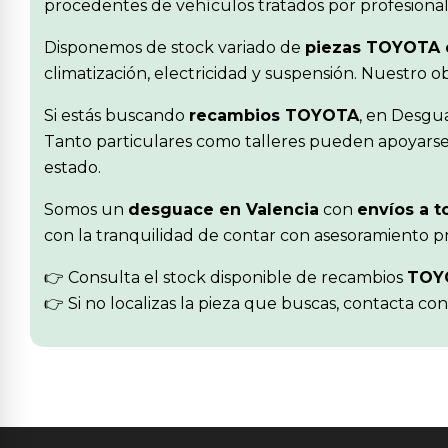
procedentes de vehículos tratados por profesionale
Disponemos de stock variado de
piezas TOYOTA 
climatización, electricidad y suspensión. Nuestro 
Si estás buscando
recambios TOYOTA
, en Desgu
Tanto particulares como talleres pueden apoyarse 
estado.
Somos un
desguace en Valencia
con
envíos a t
con la tranquilidad de contar con asesoramiento pr
👉 Consulta el stock disponible de recambios
TOY
👉 Si no localizas la pieza que buscas, contacta co