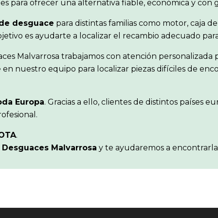
s para ofrecer una alternativa fiable, económica y con 
de desguace
para distintas familias como motor, caja de
objetivo es ayudarte a localizar el recambio adecuado pa
aces Malvarrosa trabajamos con atención personalizada p
en nuestro equipo para localizar piezas difíciles de en
oda Europa
. Gracias a ello, clientes de distintos paíse
ofesional.
OTA
.
n
Desguaces Malvarrosa
y te ayudaremos a encontrarla