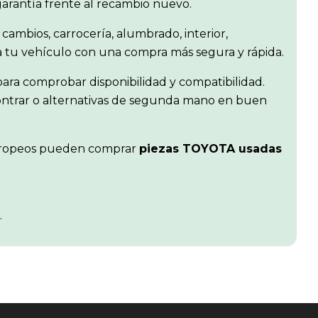
garantía frente al recambio nuevo.
 cambios, carrocería, alumbrado, interior,
ra tu vehículo con una compra más segura y rápida.
ara comprobar disponibilidad y compatibilidad.
contrar o alternativas de segunda mano en buen
s europeos pueden comprar
piezas TOYOTA usadas
.