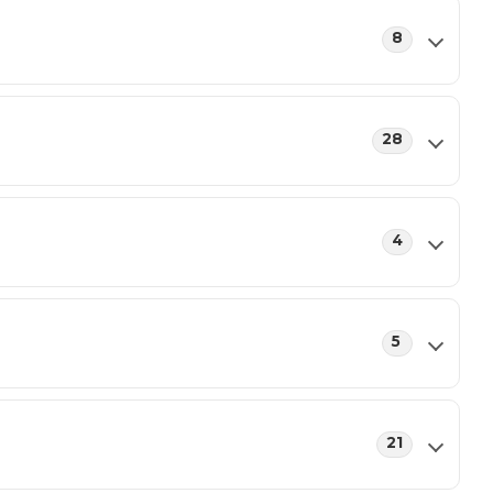
8
28
4
5
21