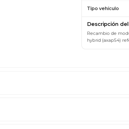
Tipo vehículo
Descripción de
Recambio de modulo
hybrid (axap54) r