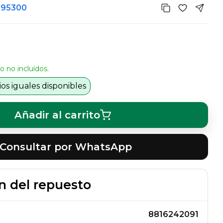
395300
o no incluídos.
s iguales disponibles
Añadir al carrito
Consultar por WhatsApp
n del repuesto
8816242091