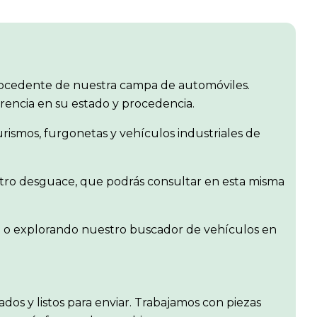
ocedente de nuestra campa de automóviles.
arencia en su estado y procedencia.
ismos, furgonetas y vehículos industriales de
estro desguace, que podrás consultar en esta misma
en o explorando nuestro buscador de vehículos en
isados y listos para enviar. Trabajamos con piezas