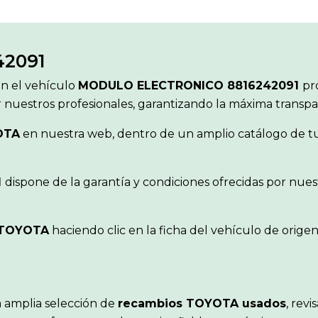
2091
ón el vehículo
MODULO ELECTRONICO 8816242091
pr
r nuestros profesionales, garantizando la máxima transp
OTA
en nuestra web, dentro de un amplio catálogo de tur
1
dispone de la garantía y condiciones ofrecidas por nu
TOYOTA
haciendo clic en la ficha del vehículo de orig
 amplia selección de
recambios TOYOTA usados
, rev