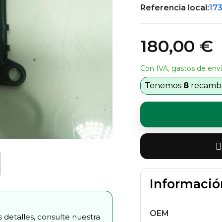
Referencia local:
17
180,00 €
Con IVA, gastos de enví
Tenemos
8
recambio
Informació
OEM
 detalles, consulte nuestra