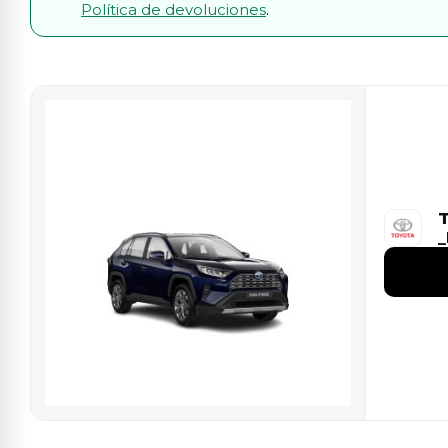
Política de devoluciones
.
T
_