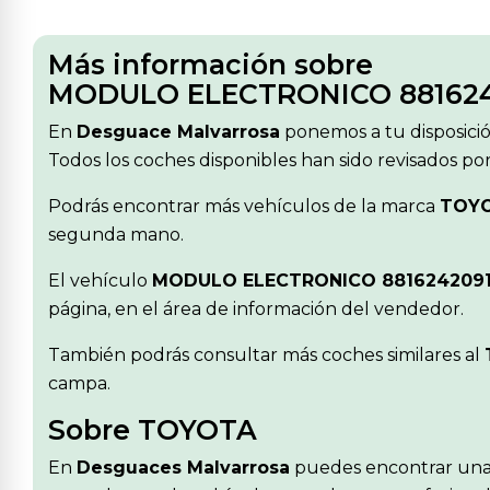
Más información sobre
MODULO ELECTRONICO 881624
En
Desguace Malvarrosa
ponemos a tu disposici
Todos los coches disponibles han sido revisados po
Podrás encontrar más vehículos de la marca
TOY
segunda mano.
El vehículo
MODULO ELECTRONICO 881624209
página, en el área de información del vendedor.
También podrás consultar más coches similares al
campa.
Sobre TOYOTA
En
Desguaces Malvarrosa
puedes encontrar una