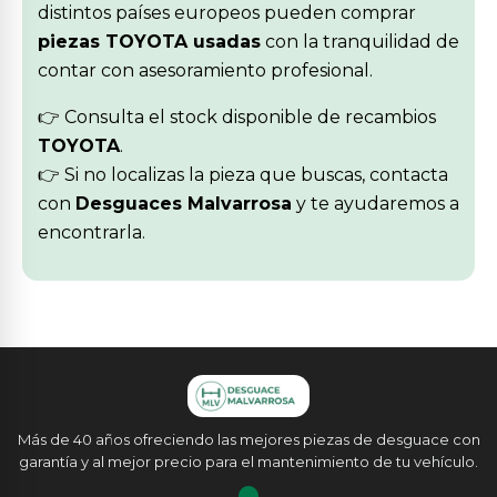
distintos países europeos pueden comprar
piezas TOYOTA usadas
con la tranquilidad de
contar con asesoramiento profesional.
👉 Consulta el stock disponible de recambios
TOYOTA
.
👉 Si no localizas la pieza que buscas, contacta
con
Desguaces Malvarrosa
y te ayudaremos a
encontrarla.
Más de 40 años ofreciendo las mejores piezas de desguace con
garantía y al mejor precio para el mantenimiento de tu vehículo.