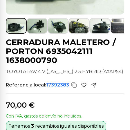
CERRADURA MALETERO /
PORTON 6935042111
1638000790
TOYOTA RAV 4 V (_A5_, _H5_) 2.5 HYBRID (AXAP54)
Referencia local:
17392383
70,00 €
Con IVA, gastos de envío no incluídos.
Tenemos
3
recambios iguales disponibles