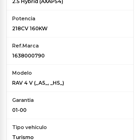
2.5 Hybrid (AXAP54)
Potencia
218CV 160KW
Ref.Marca
1638000790
Modelo
RAV 4 V (_A5_, _H5_)
Garantia
01-00
Tipo vehículo
Turismo