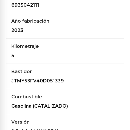
6935042111
Año fabricación
2023
Kilometraje
5
Bastidor
JTMY53FV40D051339
Combustible
Gasolina (CATALIZADO)
Versión