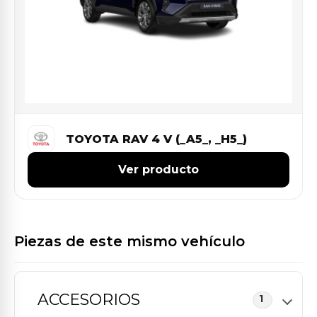
TOYOTA RAV 4 V (_A5_, _H5_)
Ver producto
Piezas de este mismo vehículo
ACCESORIOS
1