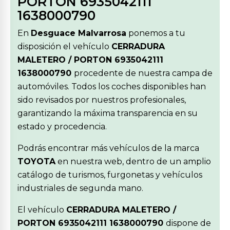
PORTON 6935042111
1638000790
En
Desguace Malvarrosa
ponemos a tu
disposición el vehículo
CERRADURA
MALETERO / PORTON 6935042111
1638000790
procedente de nuestra campa de
automóviles. Todos los coches disponibles han
sido revisados por nuestros profesionales,
garantizando la máxima transparencia en su
estado y procedencia.
Podrás encontrar más vehículos de la marca
TOYOTA
en nuestra web, dentro de un amplio
catálogo de turismos, furgonetas y vehículos
industriales de segunda mano.
El vehículo
CERRADURA MALETERO /
PORTON 6935042111 1638000790
dispone de