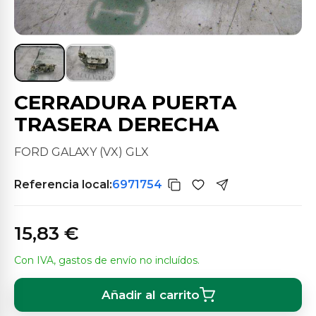
CERRADURA PUERTA
TRASERA DERECHA
FORD GALAXY (VX) GLX
Referencia local:
6971754
15,83 €
Con IVA, gastos de envío no incluídos.
Añadir al carrito