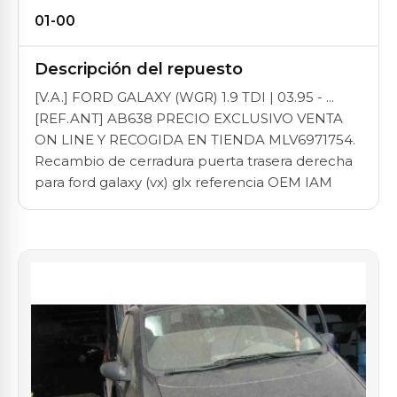
01-00
Descripción del repuesto
[V.A.] FORD GALAXY (WGR) 1.9 TDI | 03.95 - ...
[REF.ANT] AB638 PRECIO EXCLUSIVO VENTA
ON LINE Y RECOGIDA EN TIENDA MLV6971754.
Recambio de cerradura puerta trasera derecha
para ford galaxy (vx) glx referencia OEM IAM