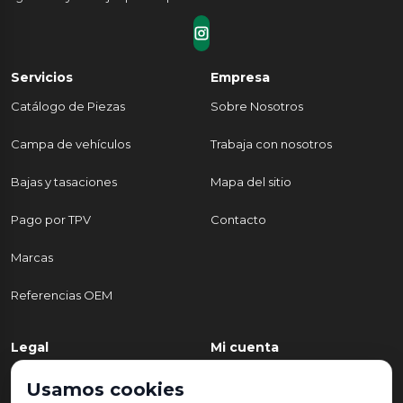
Servicios
Empresa
Catálogo de Piezas
Sobre Nosotros
Campa de vehículos
Trabaja con nosotros
Bajas y tasaciones
Mapa del sitio
Pago por TPV
Contacto
Marcas
Referencias OEM
Legal
Mi cuenta
Política de Privacidad
Mi cuenta
Usamos cookies