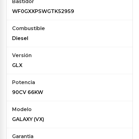
Bastidor
WF0GXXPSWGTK52959
Combustible
Diesel
Versión
GLX
Potencia
90CV 66KW
Modelo
GALAXY (VX)
Garantia