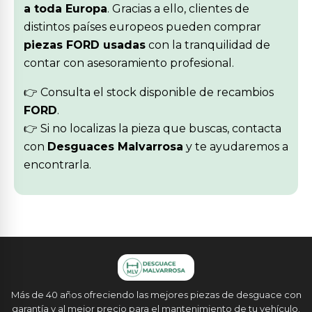
a toda Europa
. Gracias a ello, clientes de
distintos países europeos pueden comprar
piezas FORD usadas
con la tranquilidad de
contar con asesoramiento profesional.
👉 Consulta el stock disponible de recambios
FORD
.
👉 Si no localizas la pieza que buscas, contacta
con
Desguaces Malvarrosa
y te ayudaremos a
encontrarla.
Más de 40 años ofreciendo las mejores piezas de desguace con
garantía y al mejor precio para el mantenimiento de tu vehículo.