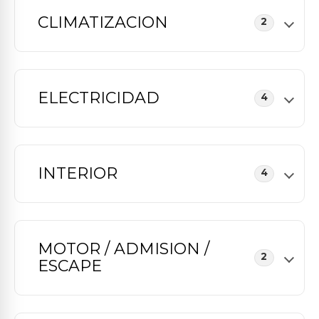
CLIMATIZACION
2
ELECTRICIDAD
4
INTERIOR
4
MOTOR / ADMISION /
2
ESCAPE