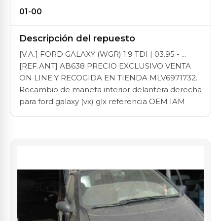
01-00
Descripción del repuesto
[V.A.] FORD GALAXY (WGR) 1.9 TDI | 03.95 - ...
[REF.ANT] AB638 PRECIO EXCLUSIVO VENTA
ON LINE Y RECOGIDA EN TIENDA MLV6971732.
Recambio de maneta interior delantera derecha
para ford galaxy (vx) glx referencia OEM IAM