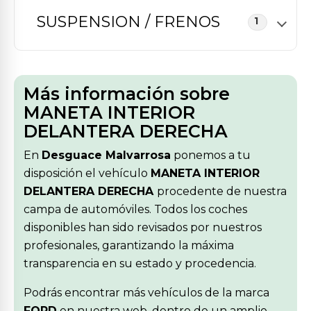
SUSPENSION / FRENOS
1
Más información sobre
MANETA INTERIOR
DELANTERA DERECHA
En
Desguace Malvarrosa
ponemos a tu
disposición el vehículo
MANETA INTERIOR
DELANTERA DERECHA
procedente de nuestra
campa de automóviles. Todos los coches
disponibles han sido revisados por nuestros
profesionales, garantizando la máxima
transparencia en su estado y procedencia.
Podrás encontrar más vehículos de la marca
FORD
en nuestra web, dentro de un amplio