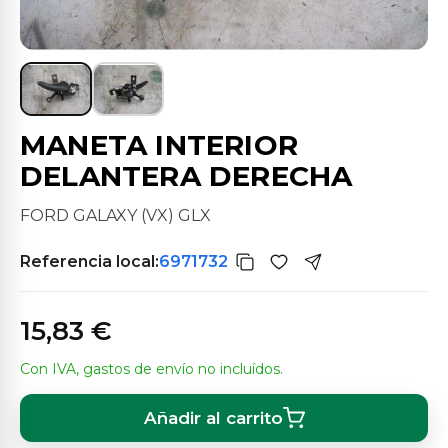
MANETA INTERIOR
DELANTERA DERECHA
FORD GALAXY (VX) GLX
Referencia local:
6971732
15,83 €
Con IVA, gastos de envío no incluídos.
Añadir al carrito