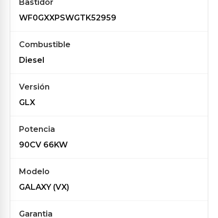
Bastidor
WF0GXXPSWGTK52959
Combustible
Diesel
Versión
GLX
Potencia
90CV 66KW
Modelo
GALAXY (VX)
Garantia