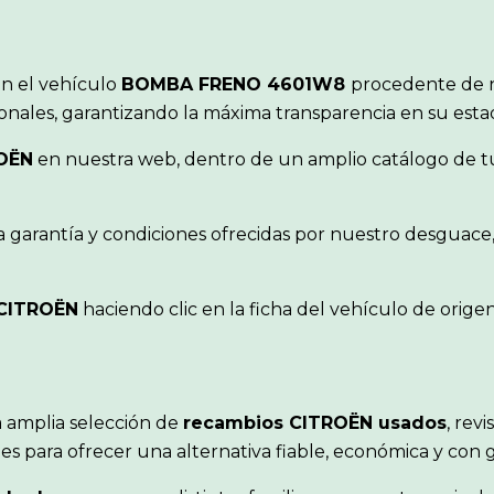
ón el vehículo
BOMBA FRENO 4601W8
procedente de n
ionales, garantizando la máxima transparencia en su est
OËN
en nuestra web, dentro de un amplio catálogo de tu
a garantía y condiciones ofrecidas por nuestro desguace
CITROËN
haciendo clic en la ficha del vehículo de orig
 amplia selección de
recambios CITROËN usados
, rev
s para ofrecer una alternativa fiable, económica y con 