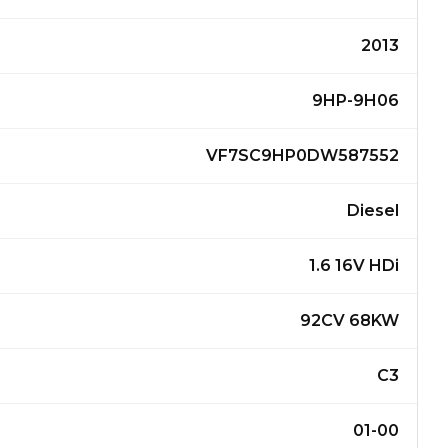
2013
9HP-9H06
VF7SC9HP0DW587552
Diesel
1.6 16V HDi
92CV 68KW
C3
01-00