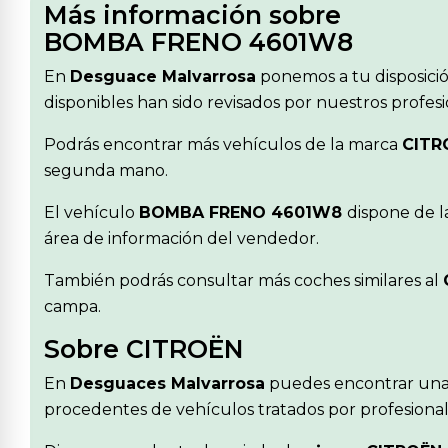
Más información sobre
BOMBA FRENO 4601W8
En
Desguace Malvarrosa
ponemos a tu disposici
disponibles han sido revisados por nuestros profes
Podrás encontrar más vehículos de la marca
CITR
segunda mano.
El vehículo
BOMBA FRENO 4601W8
dispone de l
área de información del vendedor.
También podrás consultar más coches similares al
campa.
Sobre CITROËN
En
Desguaces Malvarrosa
puedes encontrar una
procedentes de vehículos tratados por profesionale