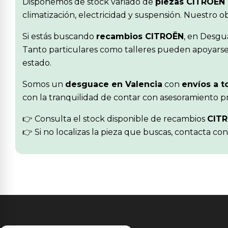
Disponemos de stock variado de
piezas CITROËN
climatización, electricidad y suspensión. Nuestro 
Si estás buscando
recambios CITROËN
, en Desgu
Tanto particulares como talleres pueden apoyarse 
estado.
Somos un
desguace en Valencia
con
envíos a t
con la tranquilidad de contar con asesoramiento pr
👉 Consulta el stock disponible de recambios
CIT
👉 Si no localizas la pieza que buscas, contacta co