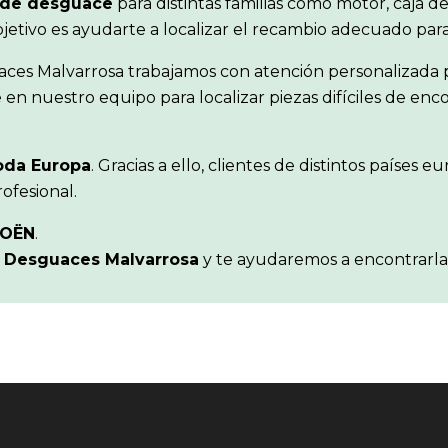
 de desguace
para distintas familias como motor, caja de
objetivo es ayudarte a localizar el recambio adecuado pa
aces Malvarrosa trabajamos con atención personalizada p
en nuestro equipo para localizar piezas difíciles de en
oda Europa
. Gracias a ello, clientes de distintos paíse
ofesional.
ROËN
.
n
Desguaces Malvarrosa
y te ayudaremos a encontrarla