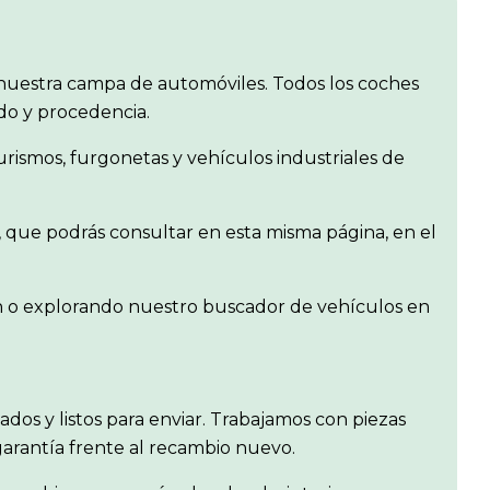
uestra campa de automóviles. Todos los coches
ado y procedencia.
rismos, furgonetas y vehículos industriales de
, que podrás consultar en esta misma página, en el
en o explorando nuestro buscador de vehículos en
isados y listos para enviar. Trabajamos con piezas
garantía frente al recambio nuevo.