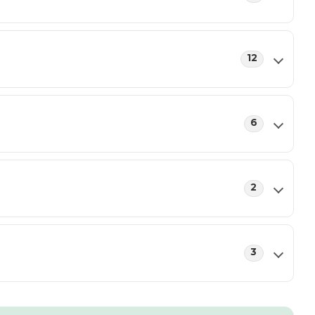
12
6
2
3