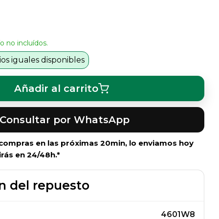
o no incluídos.
s iguales disponibles
Añadir al carrito
Consultar por WhatsApp
i compras en las próximas
20min
, lo enviamos hoy
irás en 24/48h.*
n del repuesto
4601W8