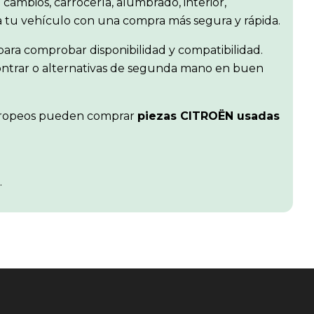
 cambios, carrocería, alumbrado, interior,
ra tu vehículo con una compra más segura y rápida.
ara comprobar disponibilidad y compatibilidad.
contrar o alternativas de segunda mano en buen
s europeos pueden comprar
piezas CITROËN usadas
.