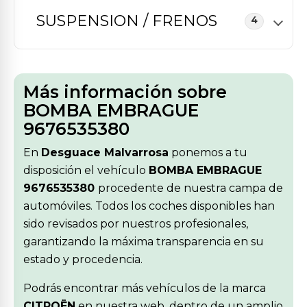
SUSPENSION / FRENOS
4
Más información sobre
BOMBA EMBRAGUE
9676535380
En
Desguace Malvarrosa
ponemos a tu
disposición el vehículo
BOMBA EMBRAGUE
9676535380
procedente de nuestra campa de
automóviles. Todos los coches disponibles han
sido revisados por nuestros profesionales,
garantizando la máxima transparencia en su
estado y procedencia.
Podrás encontrar más vehículos de la marca
CITROËN
en nuestra web, dentro de un amplio