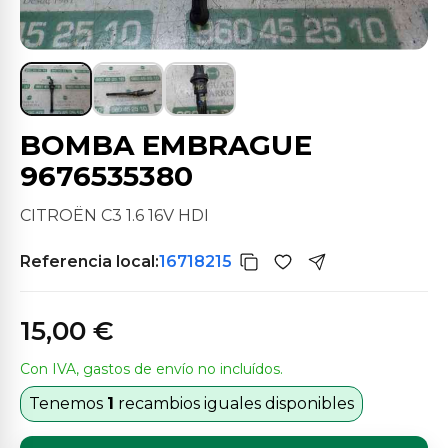
BOMBA EMBRAGUE
9676535380
CITROËN C3 1.6 16V HDI
Referencia local:
16718215
15,00 €
Con IVA, gastos de envío no incluídos.
Tenemos
1
recambios iguales disponibles