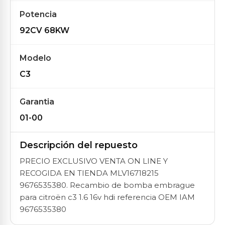
Potencia
92CV 68KW
Modelo
C3
Garantia
01-00
Descripción del repuesto
PRECIO EXCLUSIVO VENTA ON LINE Y
RECOGIDA EN TIENDA MLV16718215
9676535380. Recambio de bomba embrague
para citroën c3 1.6 16v hdi referencia OEM IAM
9676535380