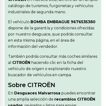
catálogo de turismos, furgonetas y vehículos
industriales de segunda mano.
El vehículo
BOMBA EMBRAGUE 9676535380
dispone de la garantía y condiciones ofrecidas
por nuestro desguace, que podrás consultar
en esta misma página, en el área de
información del vendedor.
También podrás consultar más coches similares
al
CITROËN
haciendo clic en la ficha del
vehículo de origen o explorando nuestro
buscador de vehículos en campa.
Sobre CITROËN
En
Desguaces Malvarrosa
puedes encontrar
una amplia selección de
recambios CITROËN
usados
, revisados y listos para enviar.