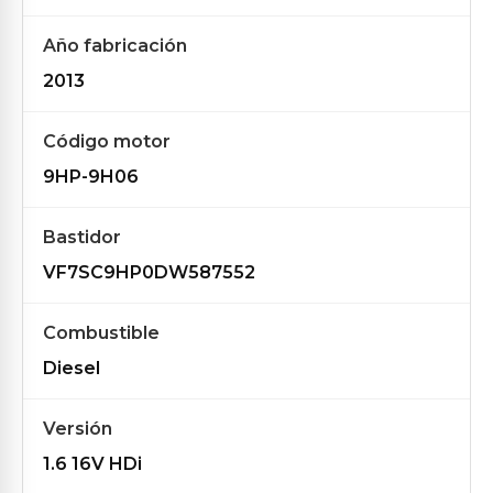
Año fabricación
2013
Código motor
9HP-9H06
Bastidor
VF7SC9HP0DW587552
Combustible
Diesel
Versión
1.6 16V HDi