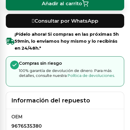
Añadir al carrito
Consultar por WhatsApp
¡Pídelo ahora! Si compras en las próximas
5h
59min
, lo enviamos hoy mismo y lo recibirás
en 24/48h.*
Compras sin riesgo
100% garantía de devolución de dinero. Para más
detalles, consulte nuestra
Política de devoluciones
.
Información del repuesto
OEM
9676535380