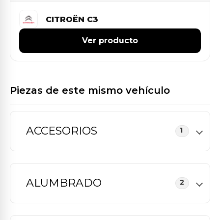
CITROËN C3
Ver producto
Piezas de este mismo vehículo
ACCESORIOS
1
ALUMBRADO
2