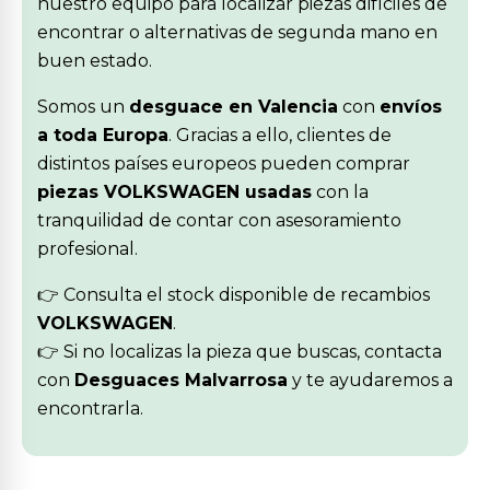
nuestro equipo para localizar piezas difíciles de
encontrar o alternativas de segunda mano en
buen estado.
Somos un
desguace en Valencia
con
envíos
a toda Europa
. Gracias a ello, clientes de
distintos países europeos pueden comprar
piezas VOLKSWAGEN usadas
con la
tranquilidad de contar con asesoramiento
profesional.
👉 Consulta el stock disponible de recambios
VOLKSWAGEN
.
👉 Si no localizas la pieza que buscas, contacta
con
Desguaces Malvarrosa
y te ayudaremos a
encontrarla.