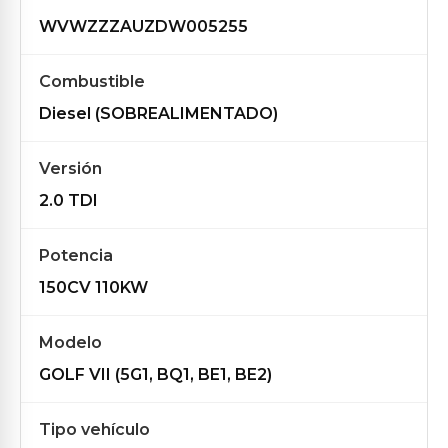
WVWZZZAUZDW005255
Combustible
Diesel (SOBREALIMENTADO)
Versión
2.0 TDI
Potencia
150CV 110KW
Modelo
GOLF VII (5G1, BQ1, BE1, BE2)
Tipo vehículo