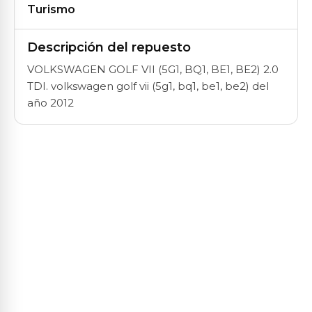
Turismo
Descripción del repuesto
VOLKSWAGEN GOLF VII (5G1, BQ1, BE1, BE2) 2.0
TDI. volkswagen golf vii (5g1, bq1, be1, be2) del
año 2012