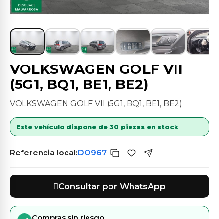
VOLKSWAGEN GOLF VII
(5G1, BQ1, BE1, BE2)
VOLKSWAGEN GOLF VII (5G1, BQ1, BE1, BE2)
Este vehículo dispone de 30 piezas en stock
Referencia local:
DO967
Consultar por WhatsApp
Compras sin riesgo