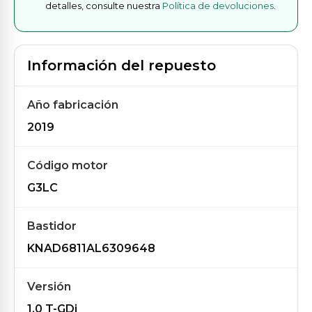
detalles, consulte nuestra
Política de devoluciones
.
Información del repuesto
Año fabricación
2019
Código motor
G3LC
Bastidor
KNAD6811AL6309648
Versión
1.0 T-GDi