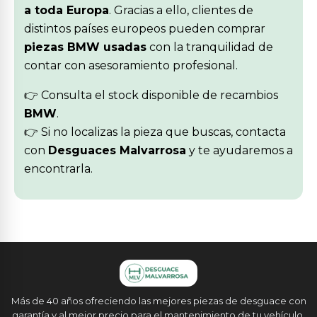
a toda Europa
. Gracias a ello, clientes de
distintos países europeos pueden comprar
piezas BMW usadas
con la tranquilidad de
contar con asesoramiento profesional.
👉 Consulta el stock disponible de recambios
BMW
.
👉 Si no localizas la pieza que buscas, contacta
con
Desguaces Malvarrosa
y te ayudaremos a
encontrarla.
Más de 40 años ofreciendo las mejores piezas de desguace con
garantía y al mejor precio para el mantenimiento de tu vehículo.