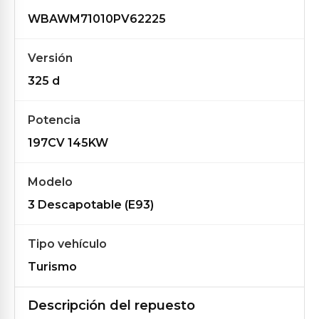
WBAWM71010PV62225
Versión
325 d
Potencia
197CV 145KW
Modelo
3 Descapotable (E93)
Tipo vehículo
Turismo
Descripción del repuesto