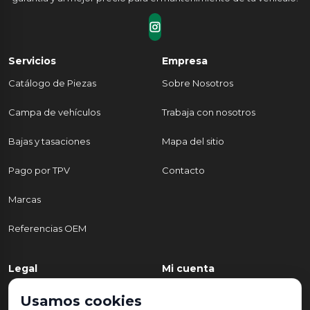
Servicios
Empresa
Catálogo de Piezas
Sobre Nosotros
Campa de vehículos
Trabaja con nosotros
Bajas y tasaciones
Mapa del sitio
Pago por TPV
Contacto
Marcas
Referencias OEM
Legal
Mi cuenta
Política de Privacidad
Mi cuenta
Usamos cookies