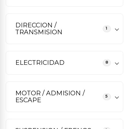
DIRECCION /
1
TRANSMISION
ELECTRICIDAD
8
MOTOR / ADMISION /
5
ESCAPE