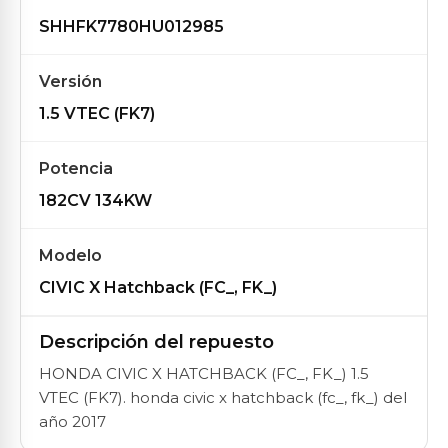
SHHFK7780HU012985
Versión
1.5 VTEC (FK7)
Potencia
182CV 134KW
Modelo
CIVIC X Hatchback (FC_, FK_)
Descripción del repuesto
HONDA CIVIC X HATCHBACK (FC_, FK_) 1.5
VTEC (FK7). honda civic x hatchback (fc_, fk_) del
año 2017