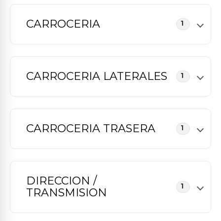
CARROCERIA
1
CARROCERIA LATERALES
1
CARROCERIA TRASERA
1
DIRECCION /
1
TRANSMISION