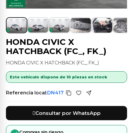
HONDA CIVIC X
HATCHBACK (FC_, FK_)
HONDA CIVIC X HATCHBACK (FC_, FK_)
Este vehículo dispone de 10 piezas en stock
Referencia local:
DN417
Consultar por WhatsApp
Compras sin riesgo