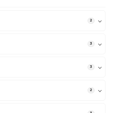
2
3
3
2