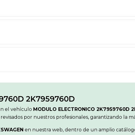
9760D 2K7959760D
ón el vehículo
MODULO ELECTRONICO 2K7959760D 
 revisados por nuestros profesionales, garantizando la 
KSWAGEN
en nuestra web, dentro de un amplio catálogo 