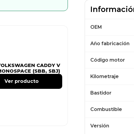
Informació
OEM
Año fabricación
Código motor
VOLKSWAGEN CADDY V
MONOSPACE (SBB, SBJ)
Kilometraje
Ver producto
Bastidor
Combustible
Versión