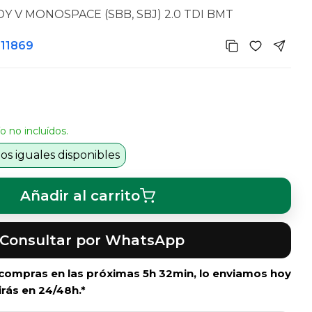
 V MONOSPACE (SBB, SBJ) 2.0 TDI BMT
511869
o no incluídos.
s iguales disponibles
Añadir al carrito
Consultar por WhatsApp
i compras en las próximas
5h 32min
, lo enviamos hoy
irás en 24/48h.*