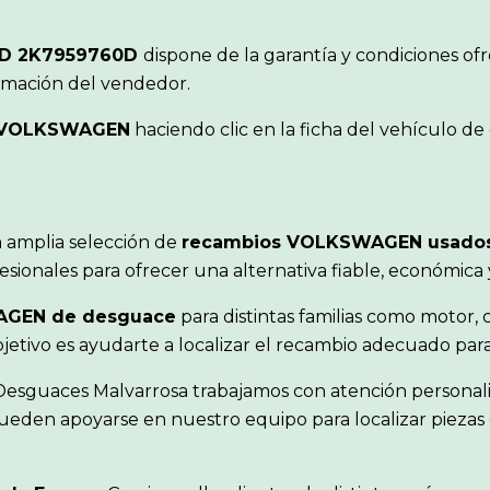
D 2K7959760D
dispone de la garantía y condiciones o
ormación del vendedor.
VOLKSWAGEN
haciendo clic en la ficha del vehículo d
 amplia selección de
recambios VOLKSWAGEN usado
sionales para ofrecer una alternativa fiable, económica
AGEN de desguace
para distintas familias como motor, c
objetivo es ayudarte a localizar el recambio adecuado pa
 Desguaces Malvarrosa trabajamos con atención personal
ueden apoyarse en nuestro equipo para localizar piezas 