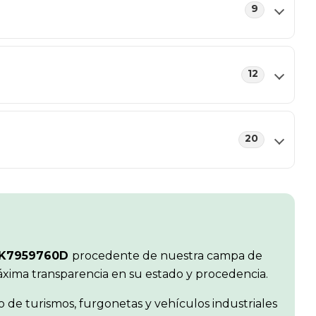
9
12
20
2K7959760D
procedente de nuestra campa de
máxima transparencia en su estado y procedencia.
de turismos, furgonetas y vehículos industriales