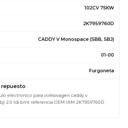
102CV 75KW
2K7959760D
CADDY V Monospace (SBB, SBJ)
01-00
Furgoneta
l repuesto
o electronico para volkswagen caddy v
bj) 2.0 tdi bmt referencia OEM IAM 2K7959760D