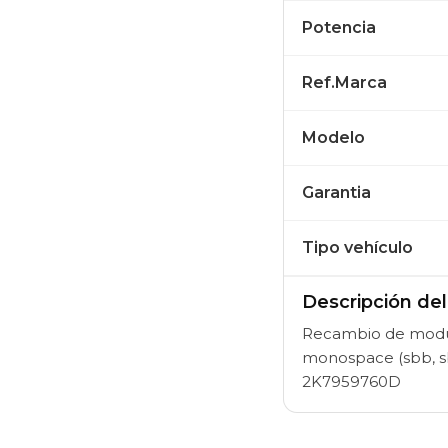
Potencia
Ref.Marca
Modelo
Garantia
Tipo vehículo
Descripción de
Recambio de modul
monospace (sbb, s
2K7959760D