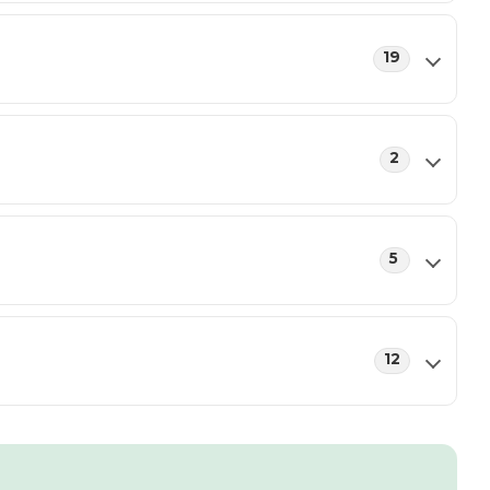
19
2
5
12