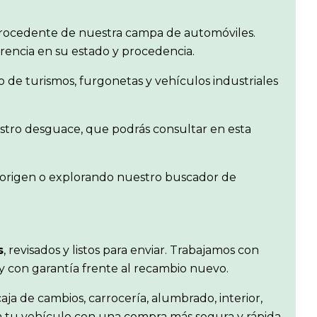
rocedente de nuestra campa de automóviles.
arencia en su estado y procedencia.
de turismos, furgonetas y vehículos industriales
estro desguace, que podrás consultar en esta
e origen o explorando nuestro buscador de
s
, revisados y listos para enviar. Trabajamos con
 y con garantía frente al recambio nuevo.
aja de cambios, carrocería, alumbrado, interior,
ra tu vehículo con una compra más segura y rápida.