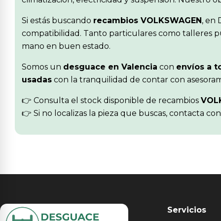
Si estás buscando
recambios VOLKSWAGEN
, en
compatibilidad. Tanto particulares como talleres p
mano en buen estado.
Somos un
desguace en Valencia
con
envíos a t
usadas
con la tranquilidad de contar con asesoram
👉 Consulta el stock disponible de recambios
VOL
👉 Si no localizas la pieza que buscas, contacta co
Servicios