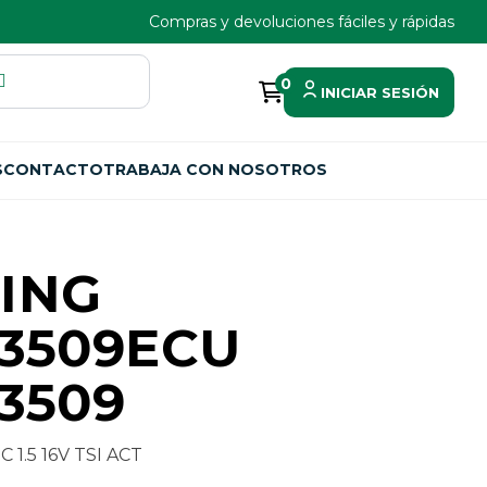
Compras y devoluciones fáciles y rápidas
0
INICIAR SESIÓN
S
CONTACTO
TRABAJA CON NOSOTROS
ING
3509ECU
3509
1.5 16V TSI ACT