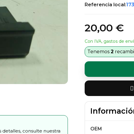
Referencia local:
17
20,00 €
Con IVA, gastos de enví
Tenemos
2
recambio
Informació
OEM
 detalles, consulte nuestra