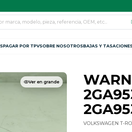
OS
PAGAR POR TPV
SOBRE NOSOTROS
BAJAS Y TASACIONE
WARN
Ver en grande
2GA95
2GA95
VOLKSWAGEN T-ROC 