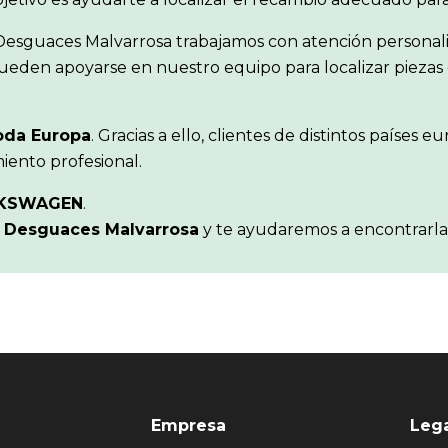
 Desguaces Malvarrosa trabajamos con atención personal
ueden apoyarse en nuestro equipo para localizar piezas 
oda Europa
. Gracias a ello, clientes de distintos paíse
iento profesional.
KSWAGEN
.
n
Desguaces Malvarrosa
y te ayudaremos a encontrarla
Empresa
Leg