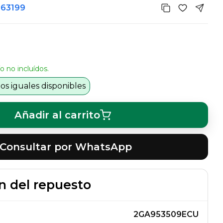
363199
o no incluídos.
s iguales disponibles
Añadir al carrito
Consultar por WhatsApp
n del repuesto
2GA953509ECU