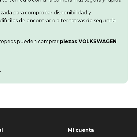
izada para comprobar disponibilidad y
difíciles de encontrar o alternativas de segunda
s europeos pueden comprar
piezas VOLKSWAGEN
.
al
Mi cuenta