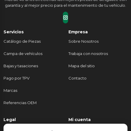
garantía y al mejor precio para el mantenimiento de tu vehículo.
Servicios
Empresa
Catálogo de Piezas
Sobre Nosotros
Campa de vehículos
Trabaja con nosotros
Bajas y tasaciones
Mapa del sitio
Pago por TPV
Contacto
Marcas
Referencias OEM
Legal
Mi cuenta
Política de Privacidad
Mi cuenta