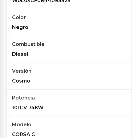
W0L0XCF0844093525
Color
Negro
Combustible
Diesel
Versión
Cosmo
Potencia
101CV 74KW
Modelo
CORSA C