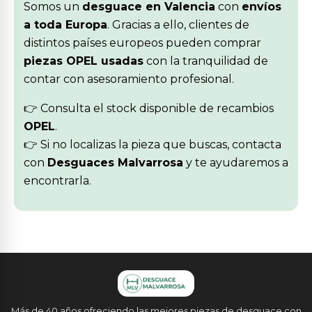
Somos un
desguace en Valencia
con
envíos
a toda Europa
. Gracias a ello, clientes de
distintos países europeos pueden comprar
piezas OPEL usadas
con la tranquilidad de
contar con asesoramiento profesional.
👉 Consulta el stock disponible de recambios
OPEL
.
👉 Si no localizas la pieza que buscas, contacta
con
Desguaces Malvarrosa
y te ayudaremos a
encontrarla.
Más de 40 años ofreciendo las mejores piezas de desguace con