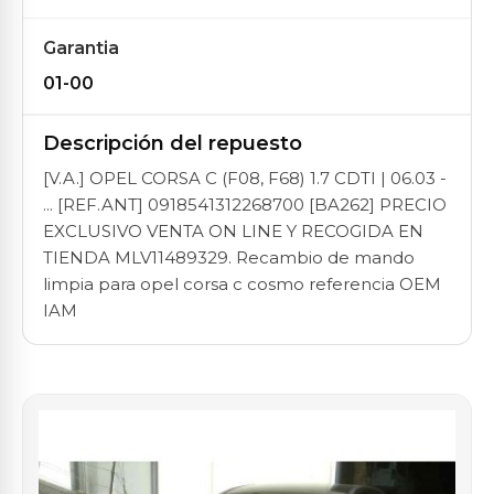
Garantia
01-00
Descripción del repuesto
[V.A.] OPEL CORSA C (F08, F68) 1.7 CDTI | 06.03 -
... [REF.ANT] 0918541312268700 [BA262] PRECIO
EXCLUSIVO VENTA ON LINE Y RECOGIDA EN
TIENDA MLV11489329. Recambio de mando
limpia para opel corsa c cosmo referencia OEM
IAM