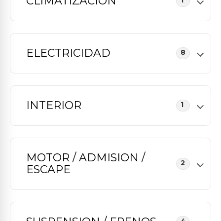
CLIMATIZACION
1
ELECTRICIDAD
8
INTERIOR
1
MOTOR / ADMISION /
2
ESCAPE