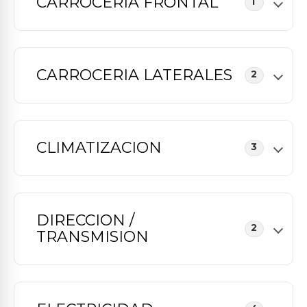
CARROCERIA FRONTAL
1
CARROCERIA LATERALES
2
CLIMATIZACION
3
DIRECCION /
2
TRANSMISION