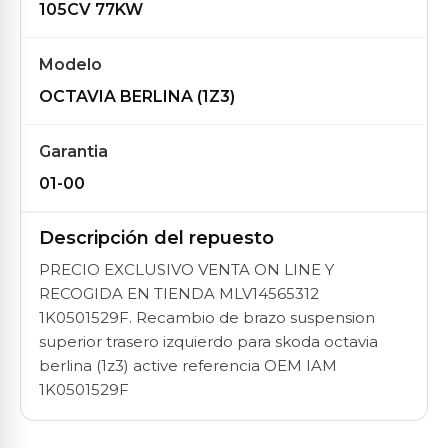
105CV 77KW
Modelo
OCTAVIA BERLINA (1Z3)
Garantia
01-00
Descripción del repuesto
PRECIO EXCLUSIVO VENTA ON LINE Y
RECOGIDA EN TIENDA MLV14565312
1K0501529F. Recambio de brazo suspension
superior trasero izquierdo para skoda octavia
berlina (1z3) active referencia OEM IAM
1K0501529F