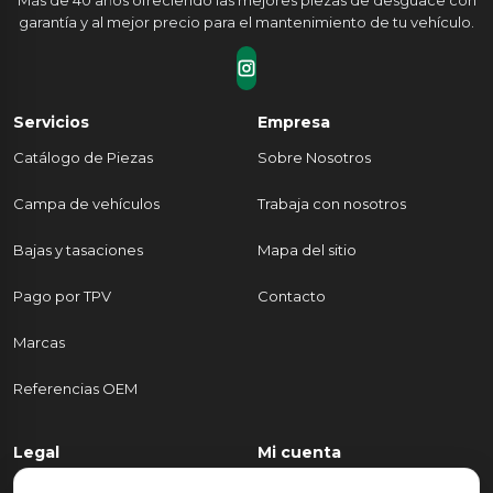
Más de 40 años ofreciendo las mejores piezas de desguace con
garantía y al mejor precio para el mantenimiento de tu vehículo.
Servicios
Empresa
Catálogo de Piezas
Sobre Nosotros
Campa de vehículos
Trabaja con nosotros
Bajas y tasaciones
Mapa del sitio
Pago por TPV
Contacto
Marcas
Referencias OEM
Legal
Mi cuenta
Política de Privacidad
Mi cuenta