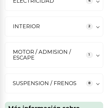
ELECTRICIDAD
4
INTERIOR
2
MOTOR / ADMISION /
1
ESCAPE
SUSPENSION / FRENOS
8