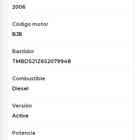
2006
Código motor
BJB
Bastidor
TMBDS21Z652079948
Combustible
Diesel
Versión
Active
Potencia