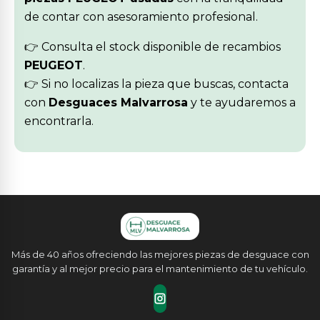
de contar con asesoramiento profesional.
👉 Consulta el stock disponible de recambios
PEUGEOT
.
👉 Si no localizas la pieza que buscas, contacta
con
Desguaces Malvarrosa
y te ayudaremos a
encontrarla.
Más de 40 años ofreciendo las mejores piezas de desguace con
garantía y al mejor precio para el mantenimiento de tu vehículo.