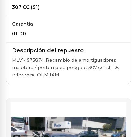
307 CC (S1)
Garantia
01-00
Descripción del repuesto
MLV14575874. Recambio de amortiguadores
maletero / porton para peugeot 307 cc (s1) 1.6
referencia OEM IAM