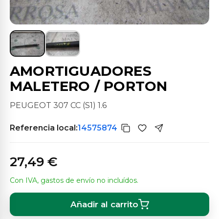
AMORTIGUADORES
MALETERO / PORTON
PEUGEOT 307 CC (S1) 1.6
Referencia local:
14575874
27,49 €
Con IVA, gastos de envío no incluídos.
Añadir al carrito