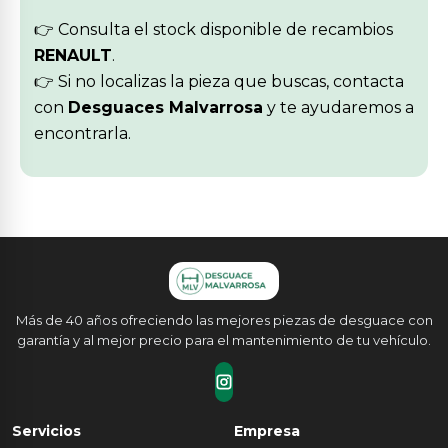
👉 Consulta el stock disponible de recambios
RENAULT
.
👉 Si no localizas la pieza que buscas, contacta
con
Desguaces Malvarrosa
y te ayudaremos a
encontrarla.
Más de 40 años ofreciendo las mejores piezas de desguace con
garantía y al mejor precio para el mantenimiento de tu vehículo.
Servicios
Empresa