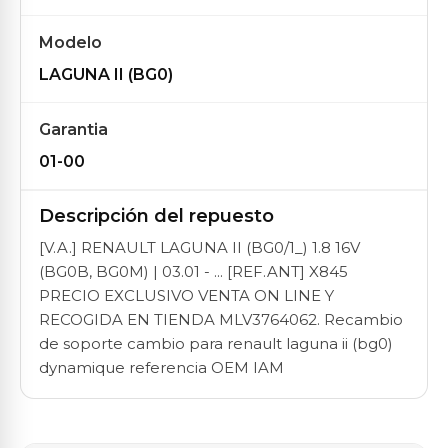
Modelo
LAGUNA II (BG0)
Garantia
01-00
Descripción del repuesto
[V.A.] RENAULT LAGUNA II (BG0/1_) 1.8 16V
(BG0B, BG0M) | 03.01 - ... [REF.ANT] X845
PRECIO EXCLUSIVO VENTA ON LINE Y
RECOGIDA EN TIENDA MLV3764062. Recambio
de soporte cambio para renault laguna ii (bg0)
dynamique referencia OEM IAM