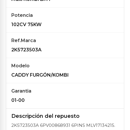
Potencia
102CV 75KW
Ref.Marca
2K5723503A
Modelo
CADDY FURGÓN/KOMBI
Garantia
01-00
Descripción del repuesto
2K5723503A 6PV00868931 6PINS MLV17134215.