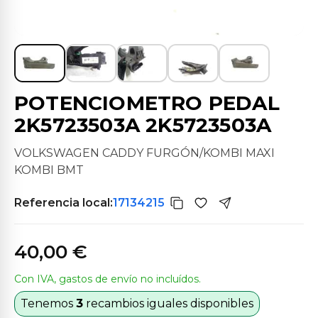
POTENCIOMETRO PEDAL
2K5723503A 2K5723503A
VOLKSWAGEN CADDY FURGÓN/KOMBI MAXI
KOMBI BMT
Referencia local:
17134215
40,00 €
Con IVA, gastos de envío no incluídos.
Tenemos
3
recambios iguales disponibles