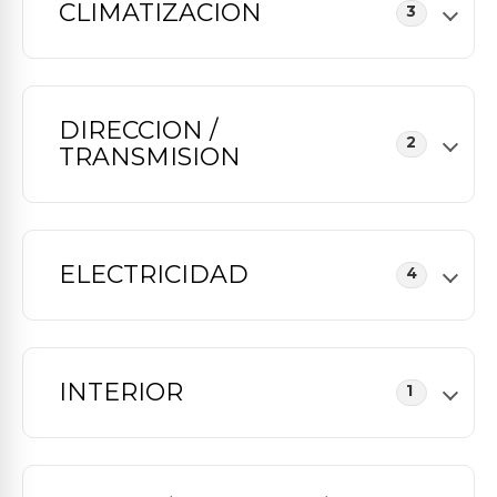
CLIMATIZACION
3
DIRECCION /
2
TRANSMISION
ELECTRICIDAD
4
INTERIOR
1