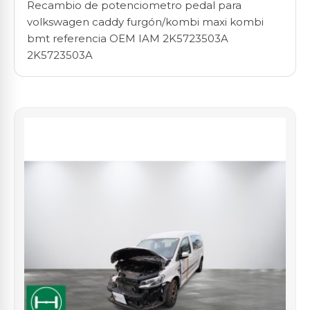
Recambio de potenciometro pedal para
volkswagen caddy furgón/kombi maxi kombi
bmt referencia OEM IAM 2K5723503A
2K5723503A