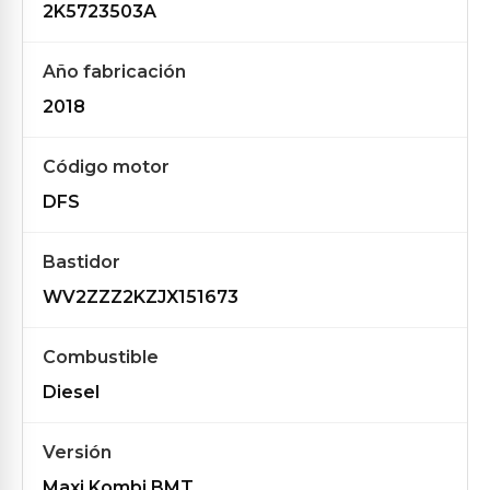
2K5723503A
Año fabricación
2018
Código motor
DFS
Bastidor
WV2ZZZ2KZJX151673
Combustible
Diesel
Versión
Maxi Kombi BMT