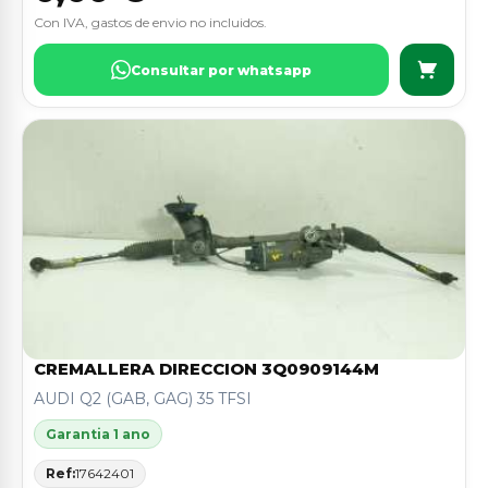
Con IVA, gastos de envio no incluidos.
Consultar por whatsapp
CREMALLERA DIRECCION 3Q0909144M
AUDI Q2 (GAB, GAG) 35 TFSI
Garantia 1 ano
Ref:
17642401