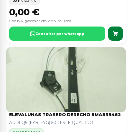
Ref:
17640357
0,00 €
Con IVA, gastos de envio no incluidos.
Consultar por whatsapp
ELEVALUNAS TRASERO DERECHO 8MA839462
AUDI Q5 (FYB, FYG) 50 TFSI E QUATTRO