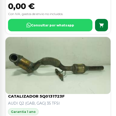
0,00 €
Con IVA, gastos de envio no incluidos.
Consultar por whatsapp
CATALIZADOR 5Q0131723F
AUDI Q2 (GAB, GAG) 35 TFSI
Garantia 1 ano