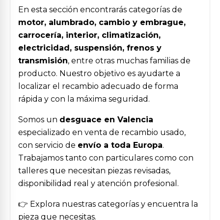
En esta sección encontrarás categorías de
motor, alumbrado, cambio y embrague,
carrocería, interior, climatización,
electricidad, suspensión, frenos y
transmisión
, entre otras muchas familias de
producto. Nuestro objetivo es ayudarte a
localizar el recambio adecuado de forma
rápida y con la máxima seguridad.
Somos un
desguace en Valencia
especializado en venta de recambio usado,
con servicio de
envío a toda Europa
.
Trabajamos tanto con particulares como con
talleres que necesitan piezas revisadas,
disponibilidad real y atención profesional.
👉 Explora nuestras categorías y encuentra la
pieza que necesitas.