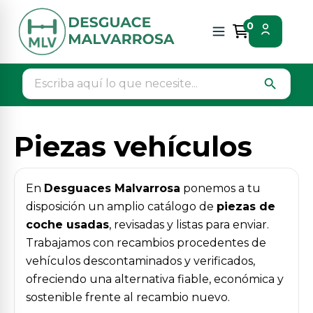
Inicio
Piezas vehículos
0
search
Piezas vehículos
En
Desguaces Malvarrosa
ponemos a tu
disposición un amplio catálogo de
piezas de
coche usadas
, revisadas y listas para enviar.
Trabajamos con recambios procedentes de
vehículos descontaminados y verificados,
ofreciendo una alternativa fiable, económica y
sostenible frente al recambio nuevo.