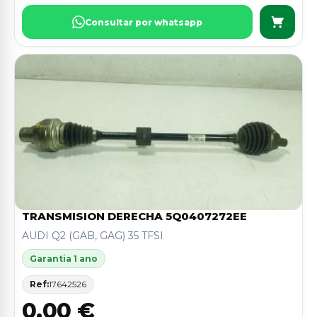
Consultar por whatsapp
TRANSMISION DERECHA 5Q0407272EE
AUDI Q2 (GAB, GAG) 35 TFSI
Garantia 1 ano
Ref:
17642526
0,00 €