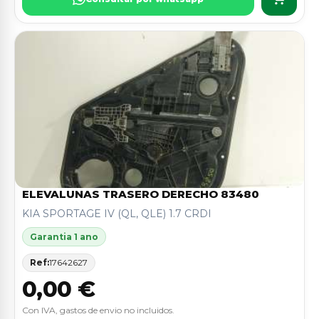
ELEVALUNAS TRASERO DERECHO 83480
KIA SPORTAGE IV (QL, QLE) 1.7 CRDI
Garantia 1 ano
Ref:
17642627
0,00 €
Con IVA, gastos de envio no incluidos.