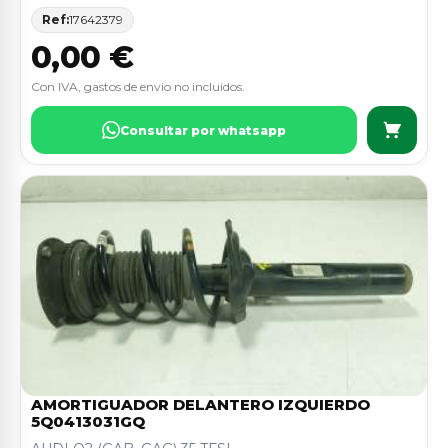
Ref:
17642379
0,00 €
Con IVA, gastos de envio no incluidos.
Consultar por whatsapp
AMORTIGUADOR DELANTERO IZQUIERDO
5Q0413031GQ