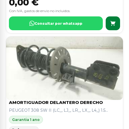
0,00 €
Con IVA, gastos de envio no incluidos.
Consultar por whatsapp
AMORTIGUADOR DELANTERO DERECHO
PEUGEOT 308 SW II (LC_, LJ_, LR_, LX_, L4_) 1.5...
Garantia 1 ano