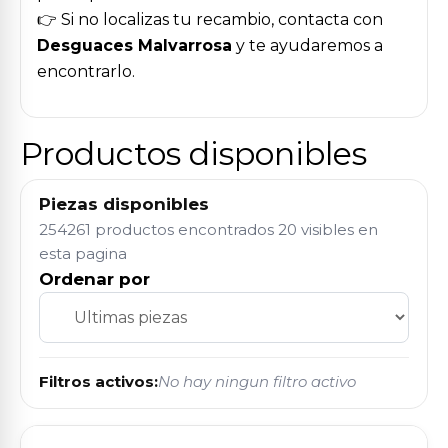
👉 Si no localizas tu recambio, contacta con
Desguaces Malvarrosa
y te ayudaremos a
encontrarlo.
Productos disponibles
Piezas disponibles
254261 productos encontrados
20 visibles en
esta pagina
Ordenar por
Filtros activos:
No hay ningun filtro activo