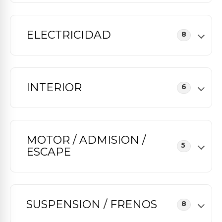
ELECTRICIDAD
8
INTERIOR
6
MOTOR / ADMISION /
5
ESCAPE
SUSPENSION / FRENOS
8