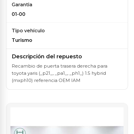
Garantia
01-00
Tipo vehículo
Turismo
Descripción del repuesto
Recambio de puerta trasera derecha para
toyota yaris (_p21_, _pa1_, _ph1_) 1.5 hybrid
(mxph10) referencia OEM IAM