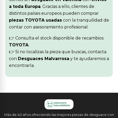
a toda Europa
. Gracias a ello, clientes de
distintos países europeos pueden comprar
piezas TOYOTA usadas
con la tranquilidad de
contar con asesoramiento profesional.
👉 Consulta el stock disponible de recambios
TOYOTA
.
👉 Si no localizas la pieza que buscas, contacta
con
Desguaces Malvarrosa
y te ayudaremos a
encontrarla.
Más de 40 años ofreciendo las mejores piezas de desguace con