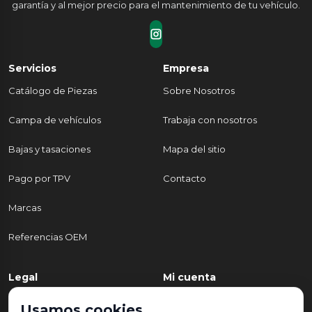
garantía y al mejor precio para el mantenimiento de tu vehículo.
Servicios
Empresa
Catálogo de Piezas
Sobre Nosotros
Campa de vehículos
Trabaja con nosotros
Bajas y tasaciones
Mapa del sitio
Pago por TPV
Contacto
Marcas
Referencias OEM
Legal
Mi cuenta
Política de Privacidad
Mi cuenta
Usamos cookies