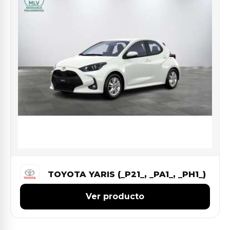
TOYOTA YARIS (_P21_, _PA1_, _PH1_)
Ver producto