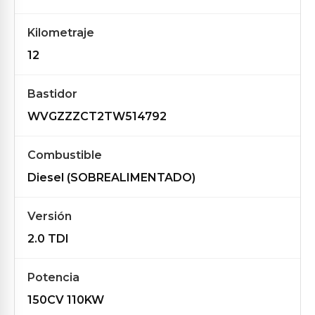
Kilometraje
12
Bastidor
WVGZZZCT2TW514792
Combustible
Diesel (SOBREALIMENTADO)
Versión
2.0 TDI
Potencia
150CV 110KW