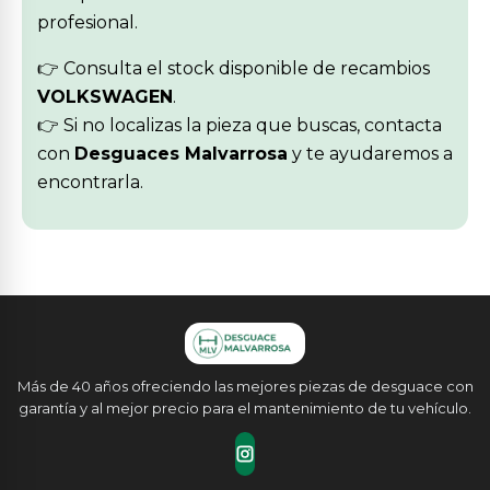
profesional.
👉 Consulta el stock disponible de recambios
VOLKSWAGEN
.
👉 Si no localizas la pieza que buscas, contacta
con
Desguaces Malvarrosa
y te ayudaremos a
encontrarla.
Más de 40 años ofreciendo las mejores piezas de desguace con
garantía y al mejor precio para el mantenimiento de tu vehículo.