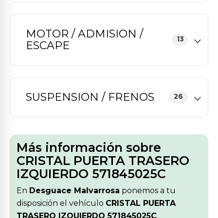
MOTOR / ADMISION /
13
ESCAPE
SUSPENSION / FRENOS
26
Más información sobre
CRISTAL PUERTA TRASERO
IZQUIERDO 571845025C
En
Desguace Malvarrosa
ponemos a tu
disposición el vehículo
CRISTAL PUERTA
TRASERO IZQUIERDO 571845025C