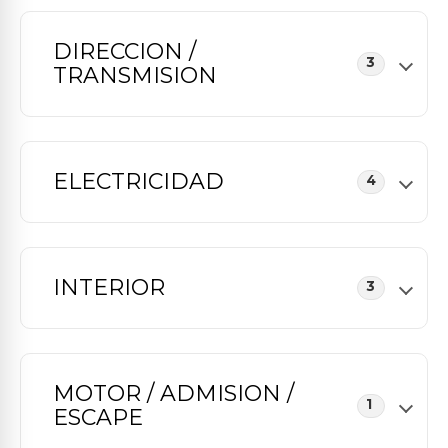
DIRECCION /
3
TRANSMISION
ELECTRICIDAD
4
INTERIOR
3
MOTOR / ADMISION /
1
ESCAPE