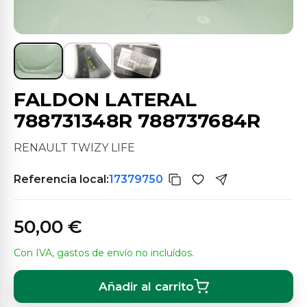
FALDON LATERAL
788731348R 788737684R
RENAULT TWIZY LIFE
Referencia local:
17379750
50,00 €
Con IVA, gastos de envío no incluídos.
Añadir al carrito