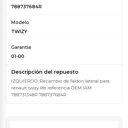
788737684R
Modelo
TWIZY
Garantia
01-00
Descripción del repuesto
IZQUIERDO. Recambio de faldon lateral para
renault twizy life referencia OEM IAM
788731348R 788737684R