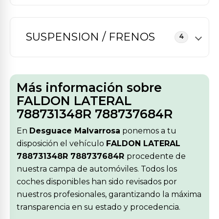
SUSPENSION / FRENOS
4
Más información sobre
FALDON LATERAL
788731348R 788737684R
En
Desguace Malvarrosa
ponemos a tu
disposición el vehículo
FALDON LATERAL
788731348R 788737684R
procedente de
nuestra campa de automóviles. Todos los
coches disponibles han sido revisados por
nuestros profesionales, garantizando la máxima
transparencia en su estado y procedencia.