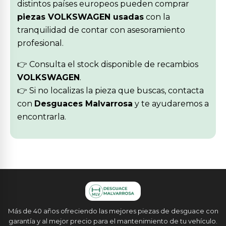
distintos países europeos pueden comprar
piezas VOLKSWAGEN usadas
con la
tranquilidad de contar con asesoramiento
profesional.
👉 Consulta el stock disponible de recambios
VOLKSWAGEN
.
👉 Si no localizas la pieza que buscas, contacta
con
Desguaces Malvarrosa
y te ayudaremos a
encontrarla.
Más de 40 años ofreciendo las mejores piezas de desguace con
garantía y al mejor precio para el mantenimiento de tu vehículo.