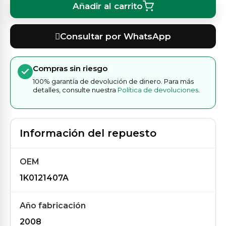
Añadir al carrito
Consultar por WhatsApp
Compras sin riesgo
100% garantía de devolución de dinero. Para más
detalles, consulte nuestra
Política de devoluciones
.
Información del repuesto
OEM
1K0121407A
Año fabricación
2008