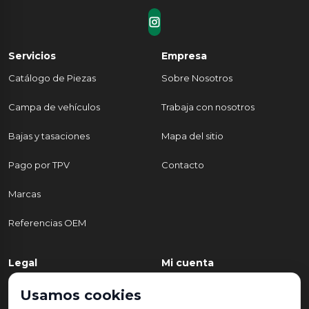
Servicios
Empresa
Catálogo de Piezas
Sobre Nosotros
Campa de vehículos
Trabaja con nosotros
Bajas y tasaciones
Mapa del sitio
Pago por TPV
Contacto
Marcas
Referencias OEM
Legal
Mi cuenta
Política de Privacidad
Mi cuenta
Usamos cookies