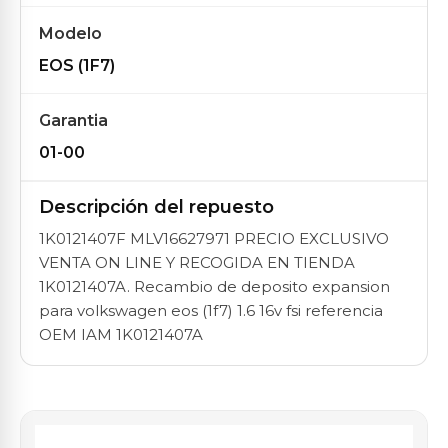
Modelo
EOS (1F7)
Garantia
01-00
Descripción del repuesto
1K0121407F MLV16627971 PRECIO EXCLUSIVO
VENTA ON LINE Y RECOGIDA EN TIENDA
1K0121407A. Recambio de deposito expansion
para volkswagen eos (1f7) 1.6 16v fsi referencia
OEM IAM 1K0121407A