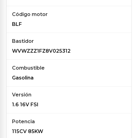
Código motor
BLF
Bastidor
WVWZZZ1FZ8V025312
Combustible
Gasolina
Versión
1.6 16V FSI
Potencia
115CV 85KW