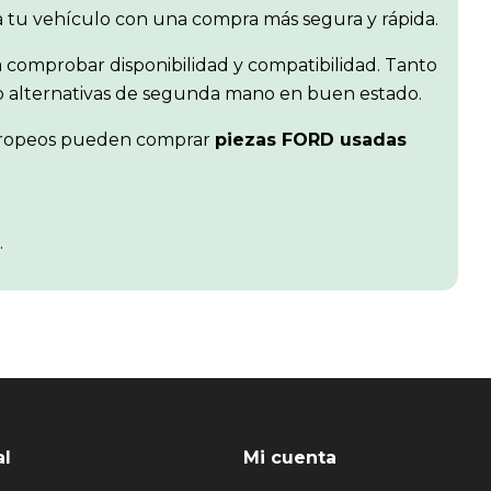
ra tu vehículo con una compra más segura y rápida.
 comprobar disponibilidad y compatibilidad. Tanto
r o alternativas de segunda mano en buen estado.
s europeos pueden comprar
piezas FORD usadas
.
al
Mi cuenta