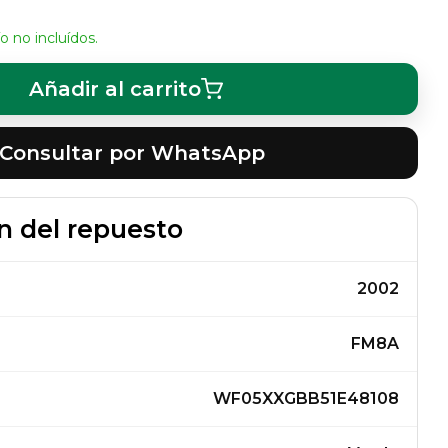
o no incluídos.
Añadir al carrito
Consultar por WhatsApp
n del repuesto
2002
FM8A
WF05XXGBB51E48108