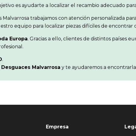
objetivo es ayudarte a localizar el recambio adecuado pa
s Malvarrosa trabajamos con atención personalizada para
stro equipo para localizar piezas difíciles de encontra
oda Europa
. Gracias a ello, clientes de distintos paíse
ofesional.
D
.
n
Desguaces Malvarrosa
y te ayudaremos a encontrarla
Empresa
Leg