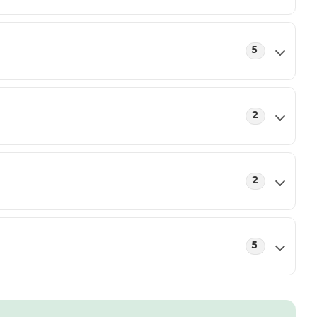
5
2
2
5