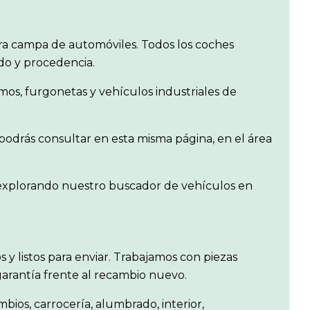
a campa de automóviles. Todos los coches
ado y procedencia.
os, furgonetas y vehículos industriales de
podrás consultar en esta misma página, en el área
o explorando nuestro buscador de vehículos en
os y listos para enviar. Trabajamos con piezas
garantía frente al recambio nuevo.
mbios, carrocería, alumbrado, interior,