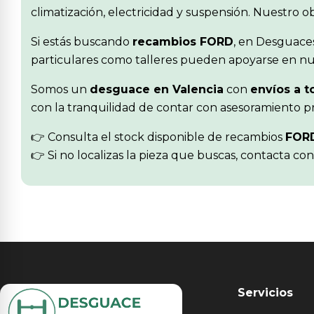
climatización, electricidad y suspensión. Nuestro 
Si estás buscando
recambios FORD
, en Desguace
particulares como talleres pueden apoyarse en nue
Somos un
desguace en Valencia
con
envíos a t
con la tranquilidad de contar con asesoramiento pr
👉 Consulta el stock disponible de recambios
FOR
👉 Si no localizas la pieza que buscas, contacta co
Servicios