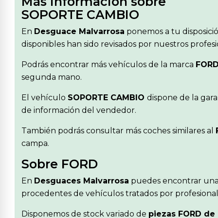
Más información sobre
SOPORTE CAMBIO
En
Desguace Malvarrosa
ponemos a tu disposici
disponibles han sido revisados por nuestros profes
Podrás encontrar más vehículos de la marca
FOR
segunda mano.
El vehículo
SOPORTE CAMBIO
dispone de la gara
de información del vendedor.
También podrás consultar más coches similares al
campa.
Sobre FORD
En
Desguaces Malvarrosa
puedes encontrar una
procedentes de vehículos tratados por profesionale
Disponemos de stock variado de
piezas FORD de