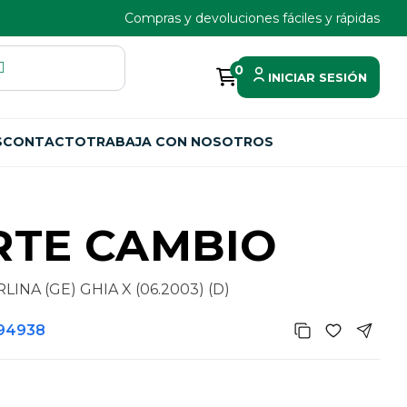
Compras y devoluciones fáciles y rápidas
0
INICIAR SESIÓN
S
CONTACTO
TRABAJA CON NOSOTROS
RTE CAMBIO
NA (GE) GHIA X (06.2003) (D)
94938