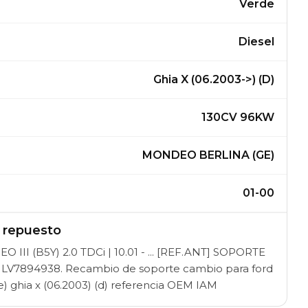
Verde
Diesel
Ghia X (06.2003->) (D)
130CV 96KW
MONDEO BERLINA (GE)
01-00
l repuesto
 III (B5Y) 2.0 TDCi | 10.01 - ... [REF.ANT] SOPORTE
LV7894938. Recambio de soporte cambio para ford
) ghia x (06.2003) (d) referencia OEM IAM