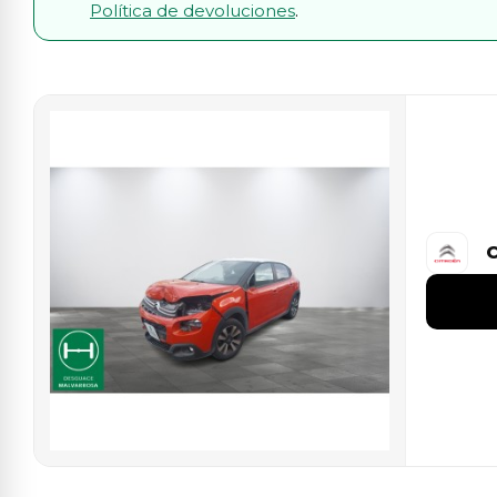
Política de devoluciones
.
C