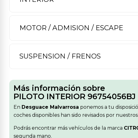
MOTOR / ADMISION / ESCAPE
SUSPENSION / FRENOS
Más información sobre
PILOTO INTERIOR 96754056BJ
En
Desguace Malvarrosa
ponemos a tu disposici
coches disponibles han sido revisados por nuestros
Podrás encontrar más vehículos de la marca
CITR
segunda mano.