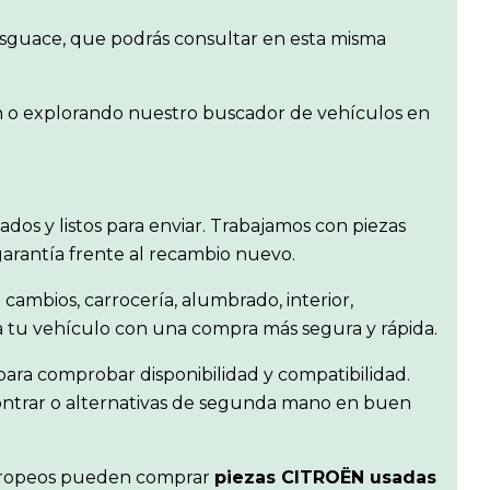
desguace, que podrás consultar en esta misma
en o explorando nuestro buscador de vehículos en
isados y listos para enviar. Trabajamos con piezas
garantía frente al recambio nuevo.
 cambios, carrocería, alumbrado, interior,
ra tu vehículo con una compra más segura y rápida.
ara comprobar disponibilidad y compatibilidad.
contrar o alternativas de segunda mano en buen
s europeos pueden comprar
piezas CITROËN usadas