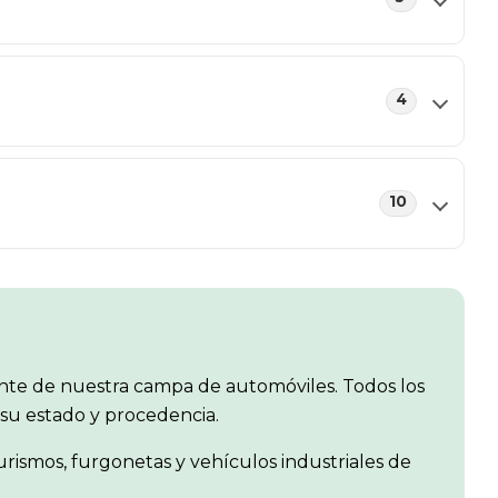
4
10
te de nuestra campa de automóviles. Todos los
 su estado y procedencia.
rismos, furgonetas y vehículos industriales de