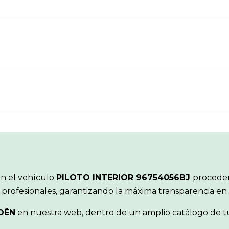
ón el vehículo
PILOTO INTERIOR 96754056BJ
proceden
 profesionales, garantizando la máxima transparencia en
OËN
en nuestra web, dentro de un amplio catálogo de tu