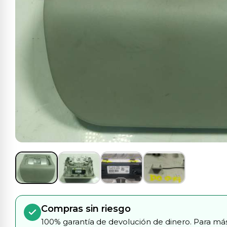
Compras sin riesgo
100% garantía de devolución de dinero. Para más