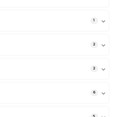
1
2
2
6
5