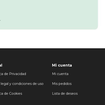
.
al
Mi cuenta
ica de Privacidad
Mi cuenta
 legal y condiciones de uso
Mis pedidos
ica de Cookies
Lista de deseos