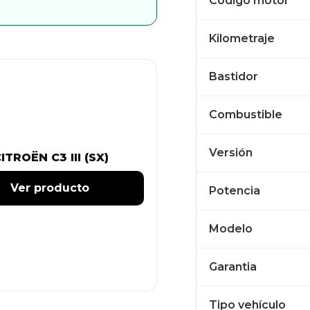
Código motor
Kilometraje
Bastidor
Combustible
Versión
ITROËN C3 III (SX)
Ver producto
Potencia
Modelo
Garantia
Tipo vehículo