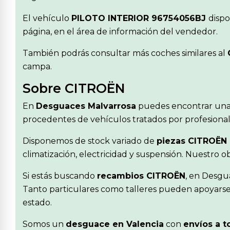
El vehículo
PILOTO INTERIOR 96754056BJ
dispo
página, en el área de información del vendedor.
También podrás consultar más coches similares al
campa.
Sobre CITROËN
En
Desguaces Malvarrosa
puedes encontrar una
procedentes de vehículos tratados por profesionale
Disponemos de stock variado de
piezas CITROËN
climatización, electricidad y suspensión. Nuestro 
Si estás buscando
recambios CITROËN
, en Desgu
Tanto particulares como talleres pueden apoyarse 
estado.
Somos un
desguace en Valencia
con
envíos a t