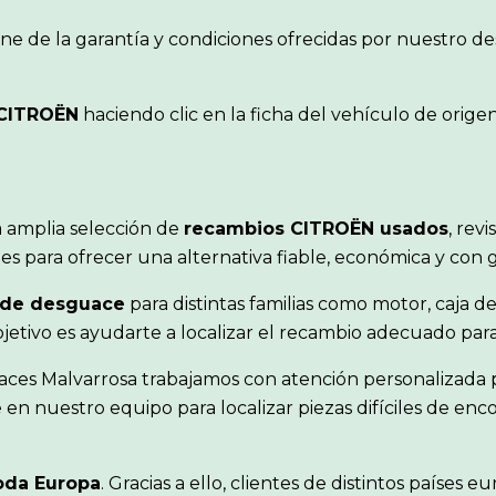
ne de la garantía y condiciones ofrecidas por nuestro 
CITROËN
haciendo clic en la ficha del vehículo de orig
 amplia selección de
recambios CITROËN usados
, rev
s para ofrecer una alternativa fiable, económica y con 
 de desguace
para distintas familias como motor, caja de
objetivo es ayudarte a localizar el recambio adecuado pa
aces Malvarrosa trabajamos con atención personalizada p
en nuestro equipo para localizar piezas difíciles de en
oda Europa
. Gracias a ello, clientes de distintos paíse