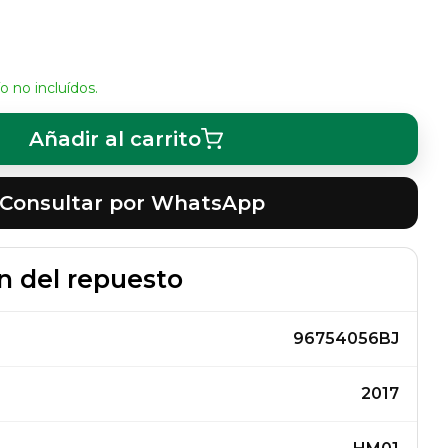
o no incluídos.
Añadir al carrito
Consultar por WhatsApp
n del repuesto
96754056BJ
2017