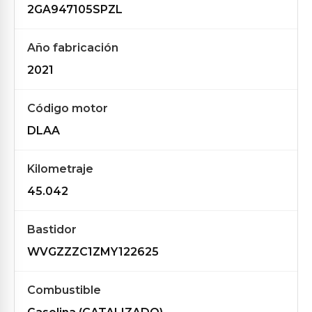
2GA947105SPZL
Año fabricación
2021
Código motor
DLAA
Kilometraje
45.042
Bastidor
WVGZZZC1ZMY122625
Combustible