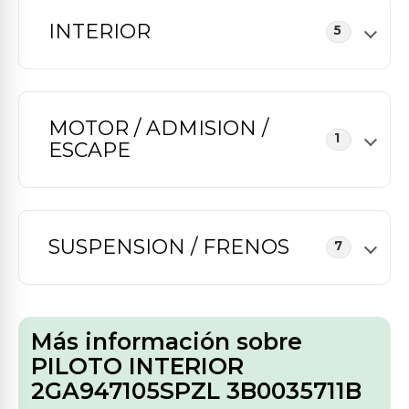
INTERIOR
5
MOTOR / ADMISION /
1
ESCAPE
SUSPENSION / FRENOS
7
Más información sobre
PILOTO INTERIOR
2GA947105SPZL 3B0035711B