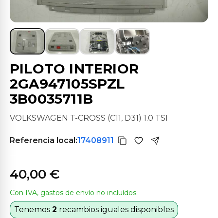
PILOTO INTERIOR
2GA947105SPZL
3B0035711B
VOLKSWAGEN T-CROSS (C11, D31) 1.0 TSI
Referencia local:
17408911
40,00 €
Con IVA, gastos de envío no incluídos.
Tenemos
2
recambios iguales disponibles