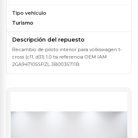
Tipo vehículo
Turismo
Descripción del repuesto
Recambio de piloto interior para volkswagen t-
cross (c11, d31) 1.0 tsi referencia OEM IAM
2GA947105SPZL 3B0035711B