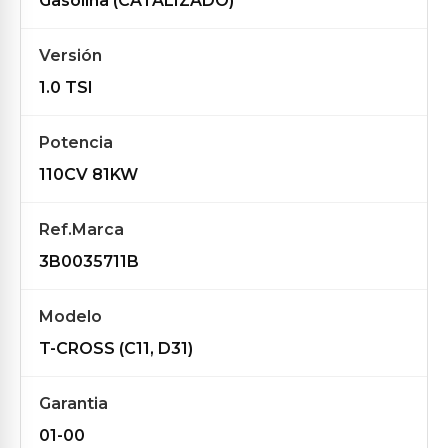
Gasolina (CATALIZADO)
Versión
1.0 TSI
Potencia
110CV 81KW
Ref.Marca
3B0035711B
Modelo
T-CROSS (C11, D31)
Garantia
01-00