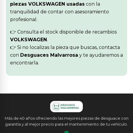
piezas VOLKSWAGEN usadas
con la
tranquilidad de contar con asesoramiento
profesional.
👉 Consulta el stock disponible de recambios
VOLKSWAGEN
.
👉 Si no localizas la pieza que buscas, contacta
con
Desguaces Malvarrosa
y te ayudaremos a
encontrarla.
Más de 40 años ofreciendo las mejores piezas de desguace con
garantía y al mejor precio para el mantenimiento de tu vehículo.