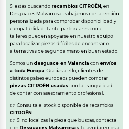
Si estás buscando
recambios CITROËN
, en
Desguaces Malvarrosa trabajamos con atención
personalizada para comprobar disponibilidad y
compatibilidad. Tanto particulares como
talleres pueden apoyarse en nuestro equipo
para localizar piezas difíciles de encontrar o
alternativas de segunda mano en buen estado.
Somos un
desguace en Valencia
con
envíos
a toda Europa
. Gracias a ello, clientes de
distintos países europeos pueden comprar
piezas CITROËN usadas
con la tranquilidad
de contar con asesoramiento profesional.
👉 Consulta el stock disponible de recambios
CITROËN
.
👉 Si no localizas la pieza que buscas, contacta
con
Desguaces Malvarrosa
y te ayudaremos a