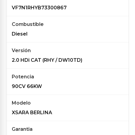
VF7N1RHYB73300867
Combustible
Diesel
Versión
2.0 HDi CAT (RHY / DW10TD)
Potencia
90CV 66KW
Modelo
XSARA BERLINA
Garantia