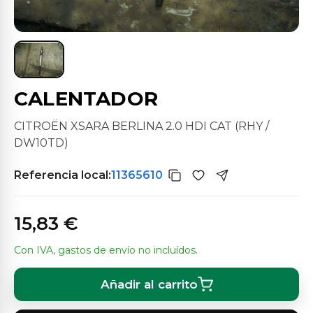
CALENTADOR
CITROËN XSARA BERLINA 2.0 HDI CAT (RHY /
DW10TD)
Referencia local:
11365610
15,83 €
Con IVA, gastos de envío no incluídos.
Añadir al carrito