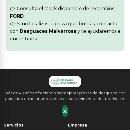
👉 Consulta el stock disponible de recambios
FORD
.
👉 Si no localizas la pieza que buscas, contacta
con
Desguaces Malvarrosa
y te ayudaremos a
encontrarla.
Más de 40 años ofreciendo las mejores piezas de desguace con
garantía y al mejor precio para el mantenimiento de tu vehículo.
Servicios
Empresa