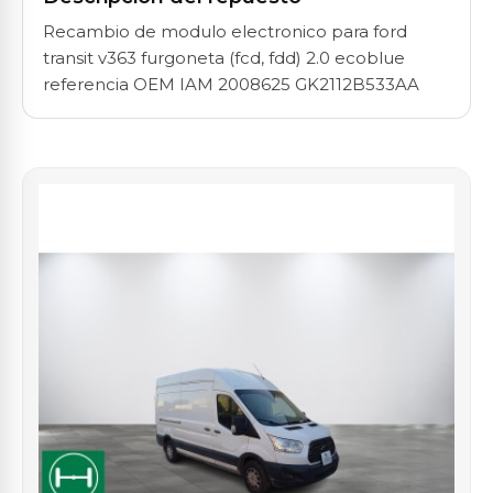
Recambio de modulo electronico para ford
transit v363 furgoneta (fcd, fdd) 2.0 ecoblue
referencia OEM IAM 2008625 GK2112B533AA