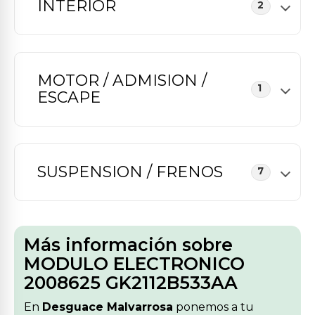
INTERIOR
2
MOTOR / ADMISION /
1
ESCAPE
SUSPENSION / FRENOS
7
Más información sobre
MODULO ELECTRONICO
2008625 GK2112B533AA
En
Desguace Malvarrosa
ponemos a tu