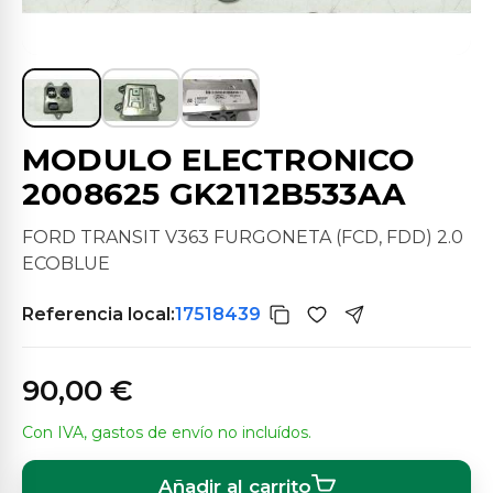
MODULO ELECTRONICO
2008625 GK2112B533AA
FORD TRANSIT V363 FURGONETA (FCD, FDD) 2.0
ECOBLUE
Referencia local:
17518439
90,00 €
Con IVA, gastos de envío no incluídos.
Añadir al carrito