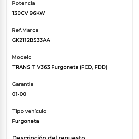
Potencia
130CV 96KW
Ref.Marca
GK2112B533AA
Modelo
TRANSIT V363 Furgoneta (FCD, FDD)
Garantia
01-00
Tipo vehículo
Furgoneta
Descripción del repuesto