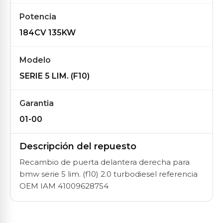
Potencia
184CV 135KW
Modelo
SERIE 5 LIM. (F10)
Garantia
01-00
Descripción del repuesto
Recambio de puerta delantera derecha para
bmw serie 5 lim. (f10) 2.0 turbodiesel referencia
OEM IAM 41009628754