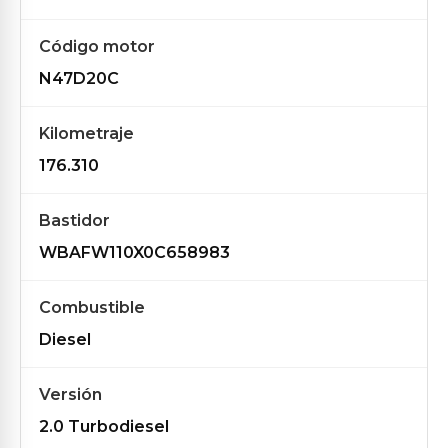
Código motor
N47D20C
Kilometraje
176.310
Bastidor
WBAFW110X0C658983
Combustible
Diesel
Versión
2.0 Turbodiesel