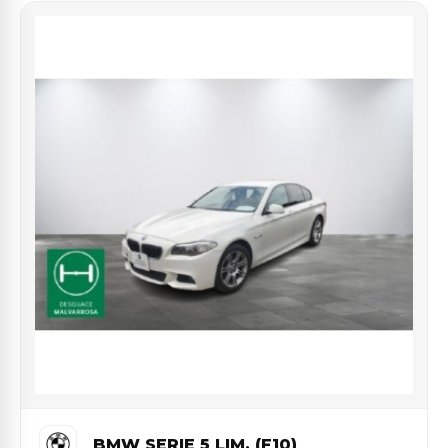
BMW SERIE 5 LIM. (F10)