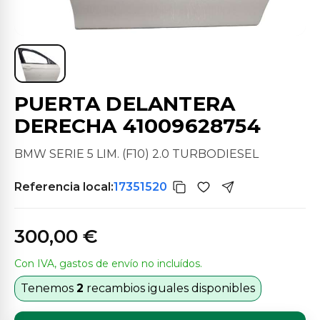
PUERTA DELANTERA
DERECHA 41009628754
BMW SERIE 5 LIM. (F10) 2.0 TURBODIESEL
Referencia local:
17351520
300,00 €
Con IVA, gastos de envío no incluídos.
Tenemos
2
recambios iguales disponibles