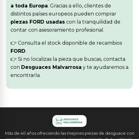
a toda Europa
. Gracias a ello, clientes de
distintos países europeos pueden comprar
piezas FORD usadas
con la tranquilidad de
contar con asesoramiento profesional.
👉 Consulta el stock disponible de recambios
FORD
.
👉 Si no localizas la pieza que buscas, contacta
con
Desguaces Malvarrosa
y te ayudaremos a
encontrarla.
Más de 40 años ofreciendo las mejores piezas de desguace con