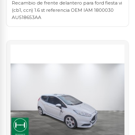
Recambio de frente delantero para ford fiesta vi
(cb1, ccn) 1.6 st referencia OEM IAM 1800030
AU518653AA