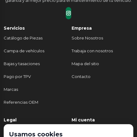
garantía y al mejor precio para el mantenimiento de tu vehículo.
Servicios
Empresa
Catálogo de Piezas
Sobre Nosotros
Campa de vehículos
Trabaja con nosotros
Bajas y tasaciones
Mapa del sitio
Pago por TPV
Contacto
Marcas
Referencias OEM
Legal
Mi cuenta
Política de Privacidad
Mi cuenta
Usamos cookies