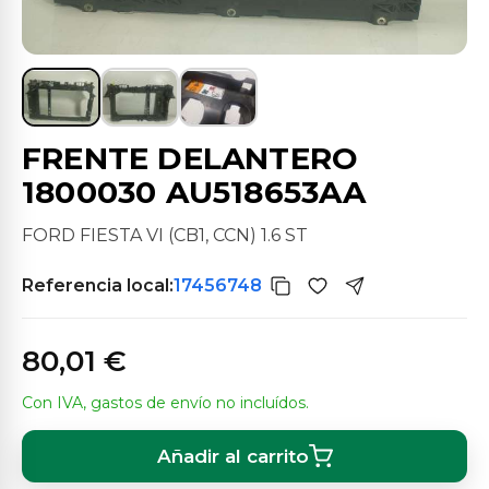
FRENTE DELANTERO
1800030 AU518653AA
FORD FIESTA VI (CB1, CCN) 1.6 ST
Referencia local:
17456748
80,01 €
Con IVA, gastos de envío no incluídos.
Añadir al carrito