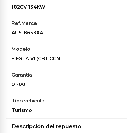
182CV 134KW
Ref.Marca
AU518653AA
Modelo
FIESTA VI (CB1, CCN)
Garantia
01-00
Tipo vehículo
Turismo
Descripción del repuesto