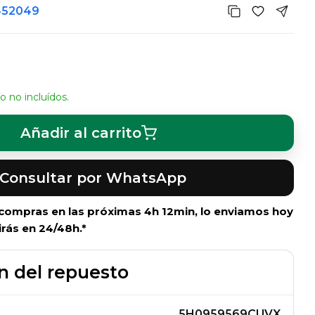
452049
o no incluídos.
Añadir al carrito
Consultar por WhatsApp
i compras en las próximas
4h 12min
, lo enviamos hoy
irás en 24/48h.*
n del repuesto
5H0959569CUVX