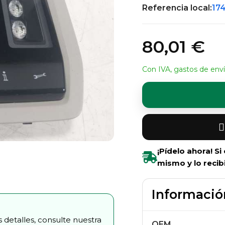
Referencia local:
17
80,01 €
Con IVA, gastos de enví
¡Pídelo ahora! S
mismo y lo recib
Informació
 detalles, consulte nuestra
OEM