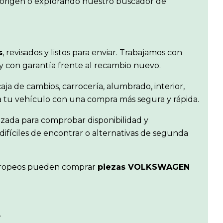
e origen o explorando nuestro buscador de
s
, revisados y listos para enviar. Trabajamos con
 y con garantía frente al recambio nuevo.
aja de cambios, carrocería, alumbrado, interior,
ra tu vehículo con una compra más segura y rápida.
izada para comprobar disponibilidad y
difíciles de encontrar o alternativas de segunda
s europeos pueden comprar
piezas VOLKSWAGEN
.