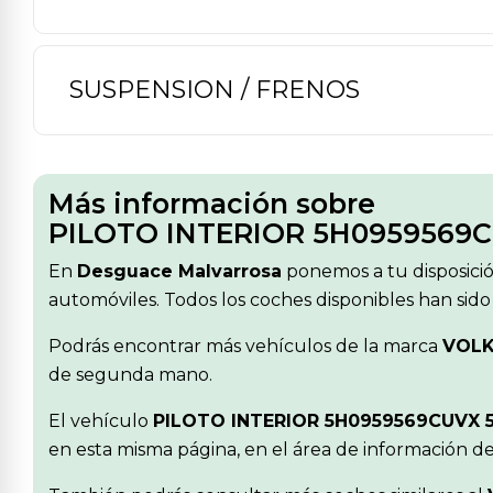
SUSPENSION / FRENOS
Más información sobre
PILOTO INTERIOR 5H0959569
En
Desguace Malvarrosa
ponemos a tu disposici
automóviles. Todos los coches disponibles han sido
Podrás encontrar más vehículos de la marca
VOL
de segunda mano.
El vehículo
PILOTO INTERIOR 5H0959569CUVX
en esta misma página, en el área de información d