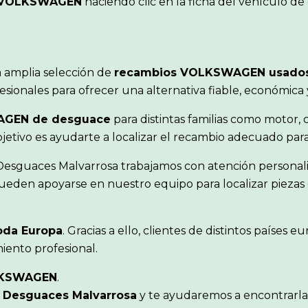
VOLKSWAGEN
haciendo clic en la ficha del vehículo d
 amplia selección de
recambios VOLKSWAGEN usado
sionales para ofrecer una alternativa fiable, económica
AGEN de desguace
para distintas familias como motor, c
objetivo es ayudarte a localizar el recambio adecuado pa
 Desguaces Malvarrosa trabajamos con atención personal
ueden apoyarse en nuestro equipo para localizar piezas 
oda Europa
. Gracias a ello, clientes de distintos paíse
iento profesional.
KSWAGEN
.
n
Desguaces Malvarrosa
y te ayudaremos a encontrarla