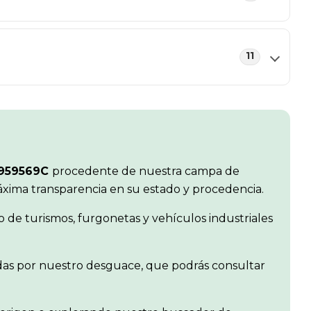
11
0959569C
procedente de nuestra campa de
máxima transparencia en su estado y procedencia.
de turismos, furgonetas y vehículos industriales
idas por nuestro desguace, que podrás consultar