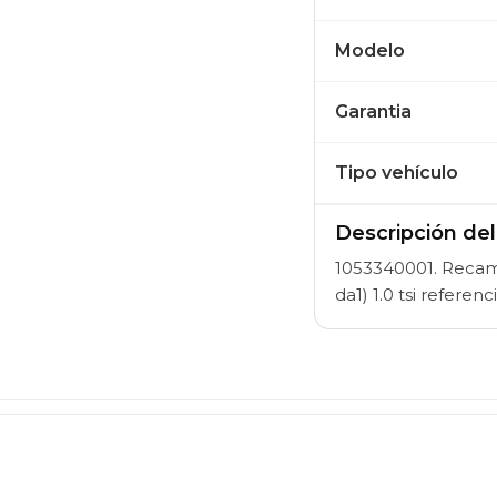
Modelo
Garantia
Tipo vehículo
Descripción de
1053340001. Recambi
da1) 1.0 tsi refe