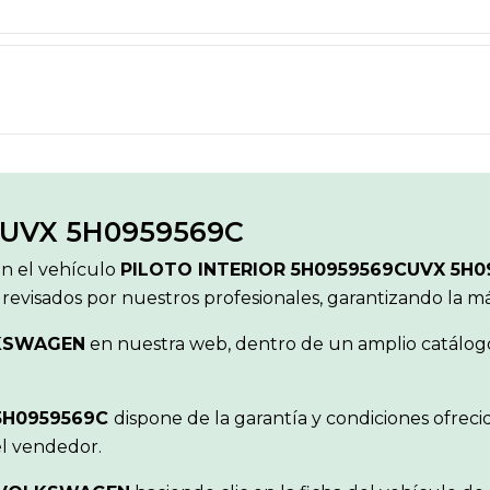
CUVX 5H0959569C
ón el vehículo
PILOTO INTERIOR 5H0959569CUVX 5H
 revisados por nuestros profesionales, garantizando la 
KSWAGEN
en nuestra web, dentro de un amplio catálogo 
 5H0959569C
dispone de la garantía y condiciones ofrec
el vendedor.