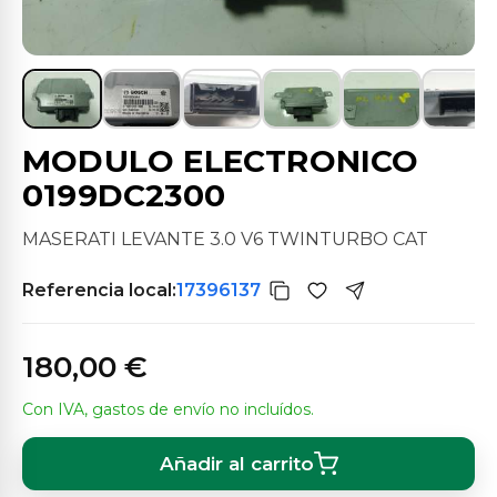
MODULO ELECTRONICO
0199DC2300
MASERATI LEVANTE 3.0 V6 TWINTURBO CAT
Referencia local:
17396137
180,00 €
Con IVA, gastos de envío no incluídos.
Añadir al carrito