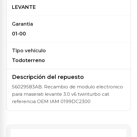
LEVANTE
Garantia
01-00
Tipo vehículo
Todoterreno
Descripción del repuesto
56029583AB. Recambio de modulo electronico
para maserati levante 3.0 v6 twinturbo cat
referencia OEM IAM 0199DC2300