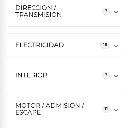
DIRECCION /
7
TRANSMISION
ELECTRICIDAD
19
INTERIOR
7
MOTOR / ADMISION /
11
ESCAPE