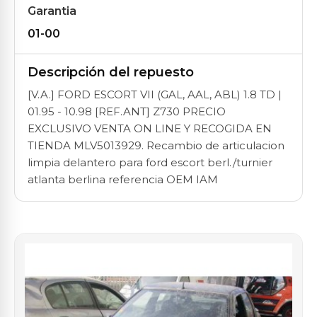
Garantia
01-00
Descripción del repuesto
[V.A.] FORD ESCORT VII (GAL, AAL, ABL) 1.8 TD |
01.95 - 10.98 [REF.ANT] Z730 PRECIO
EXCLUSIVO VENTA ON LINE Y RECOGIDA EN
TIENDA MLV5013929. Recambio de articulacion
limpia delantero para ford escort berl./turnier
atlanta berlina referencia OEM IAM