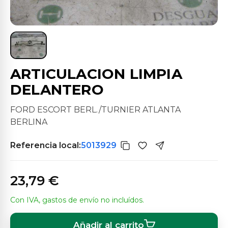
ARTICULACION LIMPIA
DELANTERO
FORD ESCORT BERL./TURNIER ATLANTA
BERLINA
Referencia local:
5013929
23,79 €
Con IVA, gastos de envío no incluídos.
Añadir al carrito