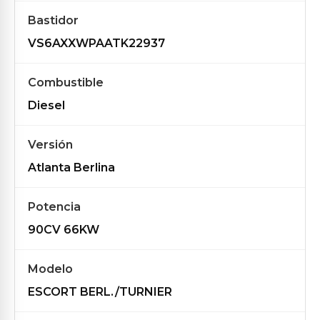
Bastidor
VS6AXXWPAATK22937
Combustible
Diesel
Versión
Atlanta Berlina
Potencia
90CV 66KW
Modelo
ESCORT BERL./TURNIER