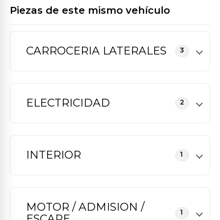
Piezas de este mismo vehículo
CARROCERIA LATERALES
3
ELECTRICIDAD
2
INTERIOR
1
MOTOR / ADMISION /
1
ESCAPE