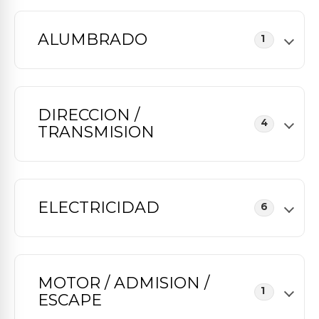
ALUMBRADO
1
DIRECCION /
4
TRANSMISION
ELECTRICIDAD
6
MOTOR / ADMISION /
1
ESCAPE