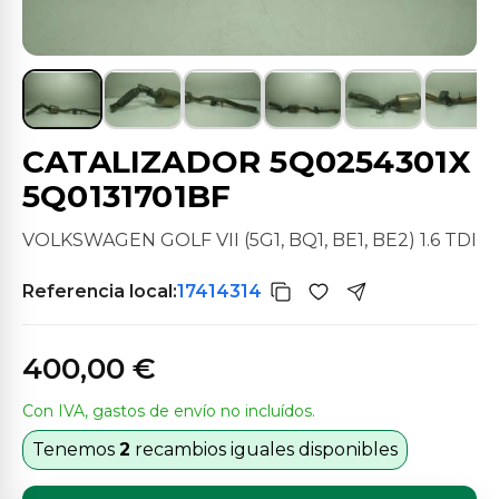
CATALIZADOR 5Q0254301X
5Q0131701BF
VOLKSWAGEN GOLF VII (5G1, BQ1, BE1, BE2) 1.6 TDI
Referencia local:
17414314
400,00 €
Con IVA, gastos de envío no incluídos.
Tenemos
2
recambios iguales disponibles