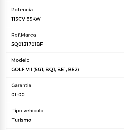
Potencia
115CV 85KW
Ref.Marca
5Q0131701BF
Modelo
GOLF VII (5G1, BQ1, BE1, BE2)
Garantia
01-00
Tipo vehículo
Turismo