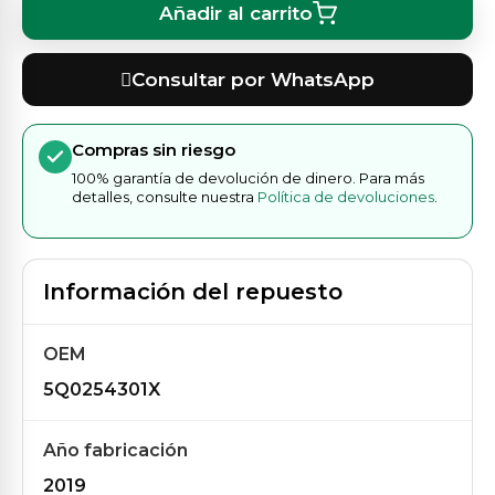
Añadir al carrito
Consultar por WhatsApp
Compras sin riesgo
100% garantía de devolución de dinero. Para más
detalles, consulte nuestra
Política de devoluciones
.
Información del repuesto
OEM
5Q0254301X
Año fabricación
2019