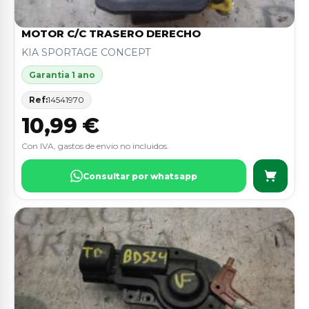
MOTOR C/C TRASERO DERECHO
KIA SPORTAGE CONCEPT
Garantia 1 ano
Ref:
14541970
10,99 €
Con IVA, gastos de envio no incluidos.
Consultar por whatsapp