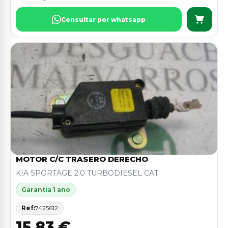
Consultar por whatsapp
MOTOR C/C TRASERO DERECHO
KIA SPORTAGE 2.0 TURBODIESEL CAT
Garantia 1 ano
Ref:
7425612
15,83 €