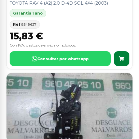
TOYOTA RAV 4 (A2) 2.0 D-4D SOL 4X4 (2003)
Garantia 1 ano
Ref:
9549627
15,83 €
Con IVA, gastos de envio no incluidos.
Consultar por whatsapp