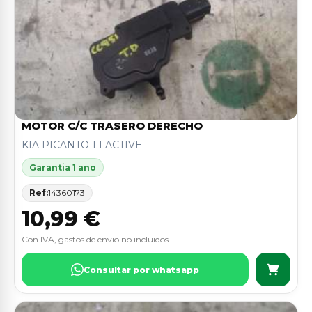
MOTOR C/C TRASERO DERECHO
KIA PICANTO 1.1 ACTIVE
Garantia 1 ano
Ref:
14360173
10,99 €
Con IVA, gastos de envio no incluidos.
Consultar por whatsapp