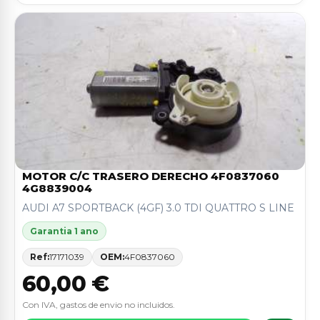
MOTOR C/C TRASERO DERECHO 4F0837060
4G8839004
AUDI A7 SPORTBACK (4GF) 3.0 TDI QUATTRO S LINE
Garantia 1 ano
Ref:
17171039
OEM:
4F0837060
60,00 €
Con IVA, gastos de envio no incluidos.