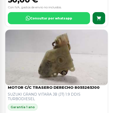
Con IVA, gastos de envio no incluidos.
Consultar por whatsapp
MOTOR C/C TRASERO DERECHO 8055265J00
SUZUKI GRAND VITARA JB (JT) 1.9 DDIS
TURBODIESEL
Garantia 1 ano