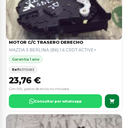
MOTOR C/C TRASERO DERECHO
MAZDA 3 BERLINA (BK) 1.6 CRDT ACTIVE+
Garantia 1 ano
Ref:
9375083
23,76 €
Con IVA, gastos de envio no incluidos.
Consultar por whatsapp