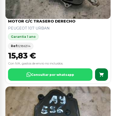
MOTOR C/C TRASERO DERECHO
PEUGEOT 107 URBAN
Garantia 1 ano
Ref:
12186314
15,83 €
Con IVA, gastos de envio no incluidos.
Consultar por whatsapp