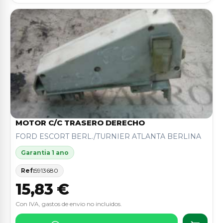
MOTOR C/C TRASERO DERECHO
FORD ESCORT BERL./TURNIER ATLANTA BERLINA
Garantia 1 ano
Ref:
5913680
15,83 €
Con IVA, gastos de envio no incluidos.