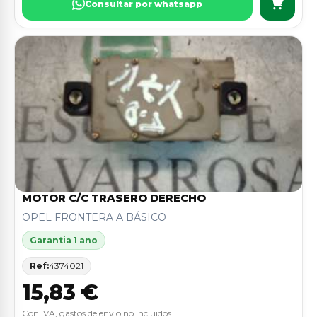
Consultar por whatsapp
MOTOR C/C TRASERO DERECHO
OPEL FRONTERA A BÁSICO
Garantia 1 ano
Ref:
4374021
15,83 €
Con IVA, gastos de envio no incluidos.