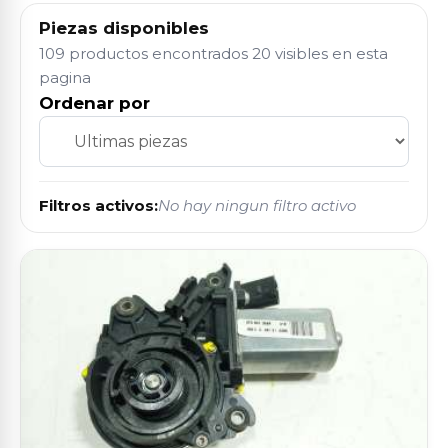
Piezas disponibles
109 productos encontrados
20 visibles en esta
pagina
Ordenar por
Filtros activos:
No hay ningun filtro activo