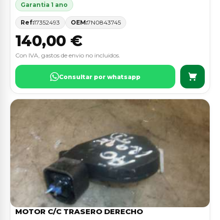
Garantia 1 ano
Ref:
17352493
OEM:
7N0843745
140,00 €
Con IVA, gastos de envio no incluidos.
Consultar por whatsapp
MOTOR C/C TRASERO DERECHO