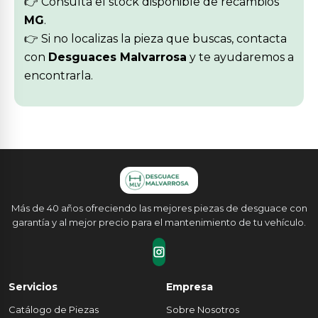
👉 Consulta el stock disponible de recambios
MG
.
👉 Si no localizas la pieza que buscas, contacta
con
Desguaces Malvarrosa
y te ayudaremos a
encontrarla.
Más de 40 años ofreciendo las mejores piezas de desguace con
garantía y al mejor precio para el mantenimiento de tu vehículo.
Servicios
Empresa
Catálogo de Piezas
Sobre Nosotros