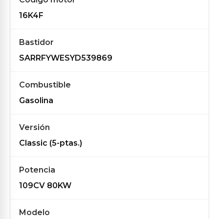
16K4F
Bastidor
SARRFYWESYD539869
Combustible
Gasolina
Versión
Classic (5-ptas.)
Potencia
109CV 80KW
Modelo