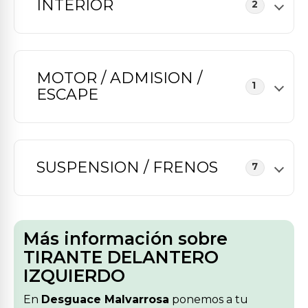
INTERIOR
2
MOTOR / ADMISION /
1
ESCAPE
SUSPENSION / FRENOS
7
Más información sobre
TIRANTE DELANTERO
IZQUIERDO
En
Desguace Malvarrosa
ponemos a tu