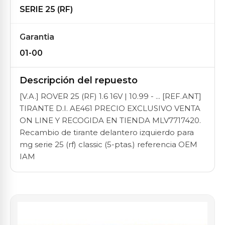
SERIE 25 (RF)
Garantia
01-00
Descripción del repuesto
[V.A.] ROVER 25 (RF) 1.6 16V | 10.99 - ... [REF.ANT]
TIRANTE D.I. AE461 PRECIO EXCLUSIVO VENTA
ON LINE Y RECOGIDA EN TIENDA MLV7717420.
Recambio de tirante delantero izquierdo para
mg serie 25 (rf) classic (5-ptas.) referencia OEM
IAM