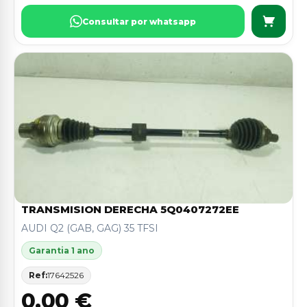
Consultar por whatsapp
TRANSMISION DERECHA 5Q0407272EE
AUDI Q2 (GAB, GAG) 35 TFSI
Garantia 1 ano
Ref:
17642526
0,00 €