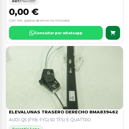
Ref:
17640357
0,00 €
Con IVA, gastos de envio no incluidos.
Consultar por whatsapp
ELEVALUNAS TRASERO DERECHO 8MA839462
AUDI Q5 (FYB, FYG) 50 TFSI E QUATTRO