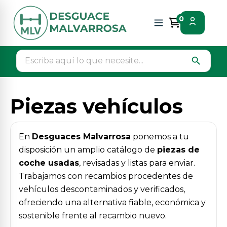
Inicio
Piezas vehículos
0
search
Piezas vehículos
En
Desguaces Malvarrosa
ponemos a tu
disposición un amplio catálogo de
piezas de
coche usadas
, revisadas y listas para enviar.
Trabajamos con recambios procedentes de
vehículos descontaminados y verificados,
ofreciendo una alternativa fiable, económica y
sostenible frente al recambio nuevo.