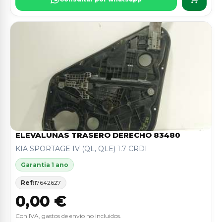
ELEVALUNAS TRASERO DERECHO 83480
KIA SPORTAGE IV (QL, QLE) 1.7 CRDI
Garantia 1 ano
Ref:
17642627
0,00 €
Con IVA, gastos de envio no incluidos.