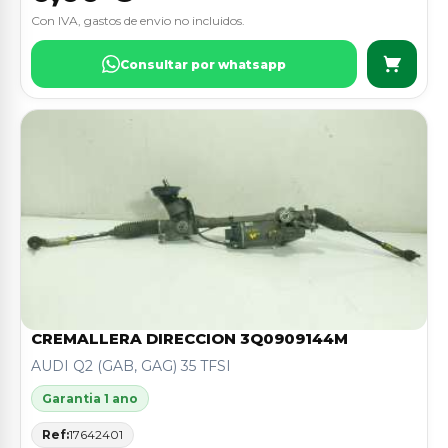
Con IVA, gastos de envio no incluidos.
Consultar por whatsapp
CREMALLERA DIRECCION 3Q0909144M
AUDI Q2 (GAB, GAG) 35 TFSI
Garantia 1 ano
Ref:
17642401