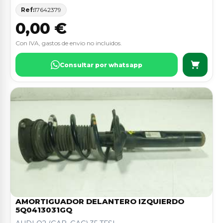
Ref:
17642379
0,00 €
Con IVA, gastos de envio no incluidos.
Consultar por whatsapp
AMORTIGUADOR DELANTERO IZQUIERDO
5Q0413031GQ