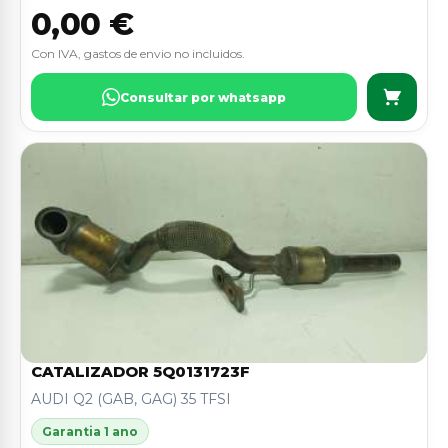
0,00 €
Con IVA, gastos de envio no incluidos.
Consultar por whatsapp
CATALIZADOR 5Q0131723F
AUDI Q2 (GAB, GAG) 35 TFSI
Garantia 1 ano