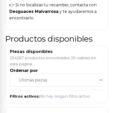
👉 Si no localizas tu recambio, contacta con
Desguaces Malvarrosa
y te ayudaremos a
encontrarlo.
Productos disponibles
Piezas disponibles
254267 productos encontrados
20 visibles en
esta pagina
Ordenar por
Filtros activos:
No hay ningun filtro activo