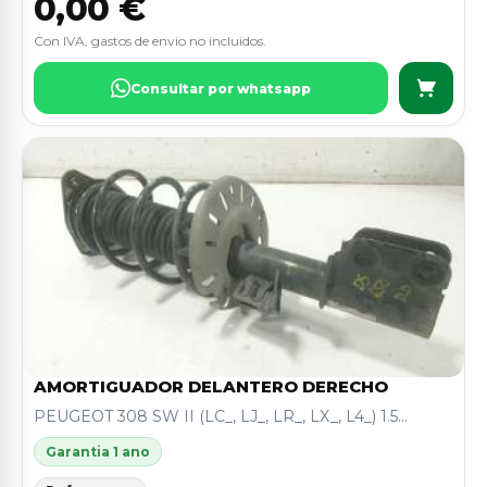
0,00 €
Con IVA, gastos de envio no incluidos.
Consultar por whatsapp
AMORTIGUADOR DELANTERO DERECHO
PEUGEOT 308 SW II (LC_, LJ_, LR_, LX_, L4_) 1.5...
Garantia 1 ano