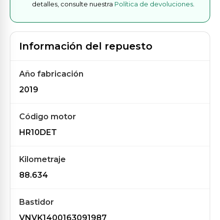
detalles, consulte nuestra
Política de devoluciones
.
Información del repuesto
Año fabricación
2019
Código motor
HR10DET
Kilometraje
88.634
Bastidor
VNVK1400163091987