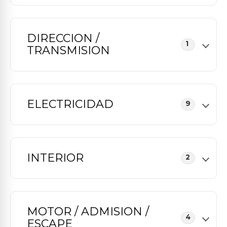
DIRECCION /
1
TRANSMISION
ELECTRICIDAD
9
INTERIOR
2
MOTOR / ADMISION /
4
ESCAPE