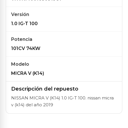
Versión
1.0 IG-T 100
Potencia
101CV 74KW
Modelo
MICRA V (K14)
Descripción del repuesto
NISSAN MICRA V (K14) 1.0 IG-T 100. nissan micra
v (k14) del año 2019