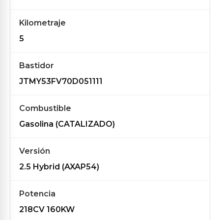
Kilometraje
5
Bastidor
JTMY53FV70D051111
Combustible
Gasolina (CATALIZADO)
Versión
2.5 Hybrid (AXAP54)
Potencia
218CV 160KW