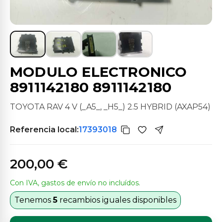
MODULO ELECTRONICO
8911142180 8911142180
TOYOTA RAV 4 V (_A5_, _H5_) 2.5 HYBRID (AXAP54)
Referencia local:
17393018
200,00 €
Con IVA, gastos de envío no incluídos.
Tenemos
5
recambios iguales disponibles