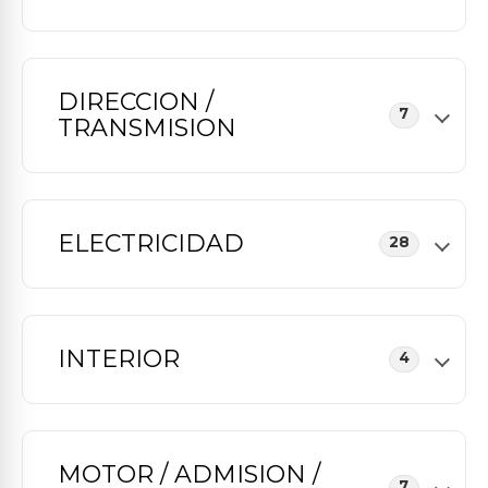
DIRECCION /
7
TRANSMISION
ELECTRICIDAD
28
INTERIOR
4
MOTOR / ADMISION /
7