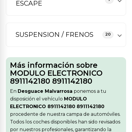
ESCAPE
SUSPENSION / FRENOS
20
Más información sobre
MODULO ELECTRONICO
8911142180 8911142180
En
Desguace Malvarrosa
ponemos a tu
disposición el vehículo
MODULO
ELECTRONICO 8911142180 8911142180
procedente de nuestra campa de automóviles.
Todos los coches disponibles han sido revisados
por nuestros profesionales, garantizando la