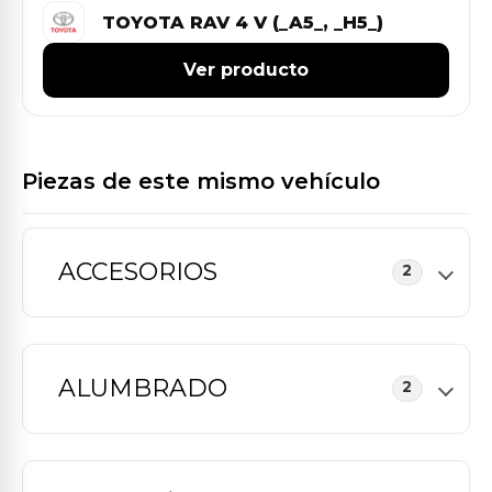
TOYOTA RAV 4 V (_A5_, _H5_)
Ver producto
Piezas de este mismo vehículo
ACCESORIOS
2
ALUMBRADO
2