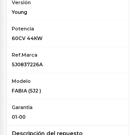
Versión
Young
Potencia
60CV 44KW
Ref.Marca
5J0837226A
Modelo
FABIA (5J2 )
Garantia
01-00
Descripción del repuesto