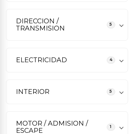
DIRECCION /
5
TRANSMISION
ELECTRICIDAD
4
INTERIOR
5
MOTOR / ADMISION /
1
ESCAPE