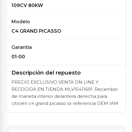
109CV 80KW
Modelo
C4 GRAND PICASSO
Garantia
01-00
Descripción del repuesto
PRECIO EXCLUSIVO VENTA ON LINE Y
RECOGIDA EN TIENDA MLV15411691. Recambio
de maneta interior delantera derecha para
citroën c4 grand picasso sx referencia OEM IAM