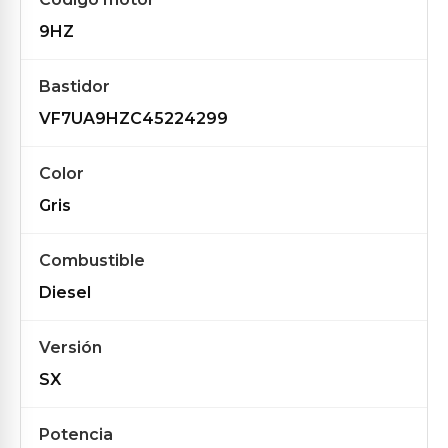
9HZ
Bastidor
VF7UA9HZC45224299
Color
Gris
Combustible
Diesel
Versión
SX
Potencia