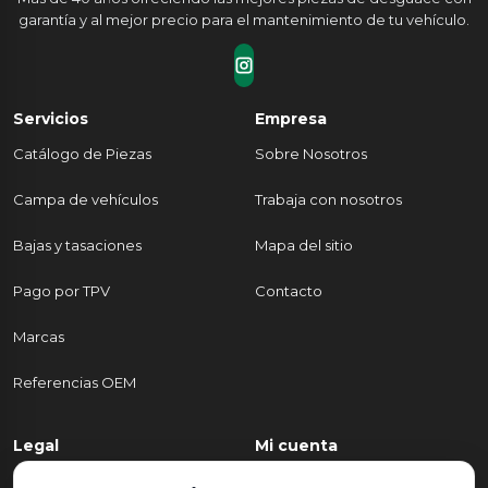
garantía y al mejor precio para el mantenimiento de tu vehículo.
Servicios
Empresa
Catálogo de Piezas
Sobre Nosotros
Campa de vehículos
Trabaja con nosotros
Bajas y tasaciones
Mapa del sitio
Pago por TPV
Contacto
Marcas
Referencias OEM
Legal
Mi cuenta
Política de Privacidad
Mi cuenta