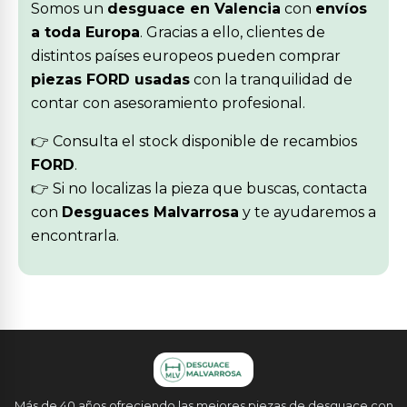
Somos un
desguace en Valencia
con
envíos
a toda Europa
. Gracias a ello, clientes de
distintos países europeos pueden comprar
piezas FORD usadas
con la tranquilidad de
contar con asesoramiento profesional.
👉 Consulta el stock disponible de recambios
FORD
.
👉 Si no localizas la pieza que buscas, contacta
con
Desguaces Malvarrosa
y te ayudaremos a
encontrarla.
Más de 40 años ofreciendo las mejores piezas de desguace con