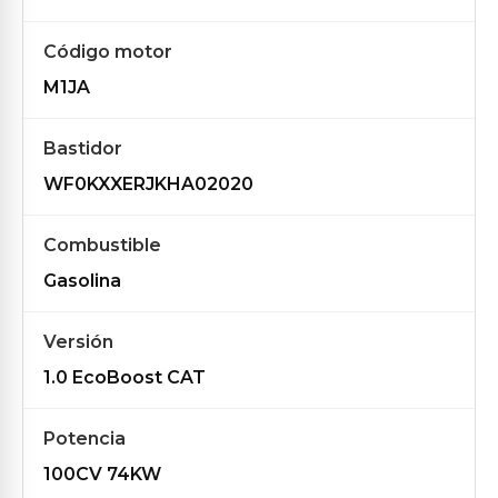
Código motor
M1JA
Bastidor
WF0KXXERJKHA02020
Combustible
Gasolina
Versión
1.0 EcoBoost CAT
Potencia
100CV 74KW