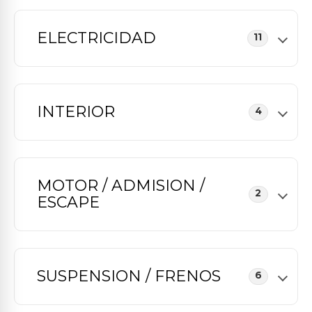
ELECTRICIDAD
11
INTERIOR
4
MOTOR / ADMISION /
2
ESCAPE
SUSPENSION / FRENOS
6