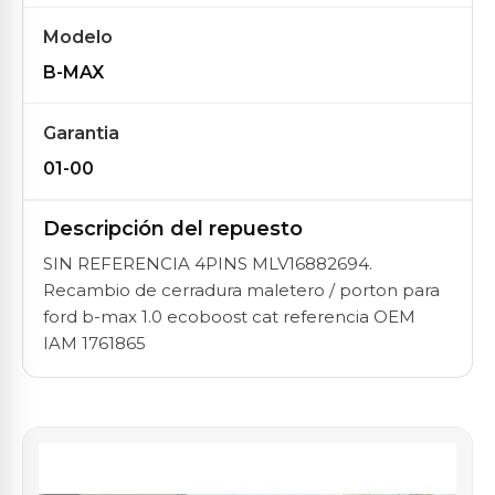
Modelo
B-MAX
Garantia
01-00
Descripción del repuesto
SIN REFERENCIA 4PINS MLV16882694.
Recambio de cerradura maletero / porton para
ford b-max 1.0 ecoboost cat referencia OEM
IAM 1761865