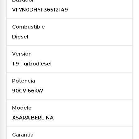
VF7N0DHYF36512149
Combustible
Diesel
Versión
1.9 Turbodiesel
Potencia
90CV 66KW
Modelo
XSARA BERLINA
Garantia