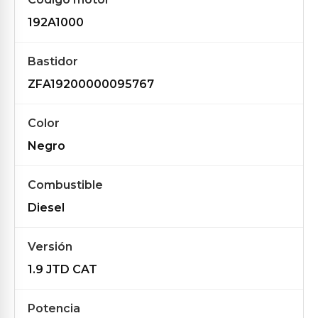
192A1000
Bastidor
ZFA19200000095767
Color
Negro
Combustible
Diesel
Versión
1.9 JTD CAT
Potencia