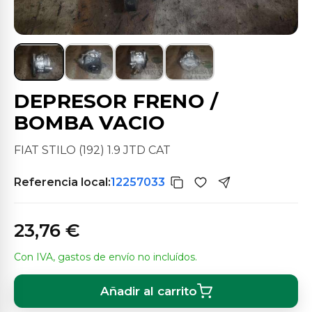
DEPRESOR FRENO /
BOMBA VACIO
FIAT STILO (192) 1.9 JTD CAT
Referencia local:
12257033
23,76 €
Con IVA, gastos de envío no incluídos.
Añadir al carrito