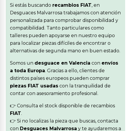
Si estás buscando
recambios FIAT
, en
Desguaces Malvarrosa trabajamos con atención
personalizada para comprobar disponibilidad y
compatibilidad. Tanto particulares como
talleres pueden apoyarse en nuestro equipo
para localizar piezas difíciles de encontrar o
alternativas de segunda mano en buen estado.
Somos un
desguace en Valencia
con
envíos
a toda Europa
. Gracias a ello, clientes de
distintos países europeos pueden comprar
piezas FIAT usadas
con la tranquilidad de
contar con asesoramiento profesional.
👉 Consulta el stock disponible de recambios
FIAT
.
👉 Si no localizas la pieza que buscas, contacta
con
Desguaces Malvarrosa
y te ayudaremos a