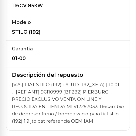
116CV 85KW
Modelo
STILO (192)
Garantia
01-00
Descripción del repuesto
[V.A.] FIAT STILO (192) 1.9 JTD (192_XE1A) | 10.01 -
... [REF.ANT] 96110999 [BF282] PIERBURG
PRECIO EXCLUSIVO VENTA ON LINE Y
RECOGIDA EN TIENDA MLV12257033. Recambio
de depresor freno / bomba vacio para fiat stilo
(192) 1.9 jtd cat referencia OEM IAM