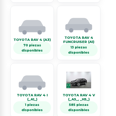
TOYOTA RAV 4
TOYOTA RAV 4 (A3)
FUNCRUISER (A1)
70 piezas
13 piezas
disponibles
disponibles
TOYOTA RAV 4 I
TOYOTA RAV 4 V
(_A1_)
(_A5_, _H5_)
1 piezas
585 piezas
disponibles
disponibles