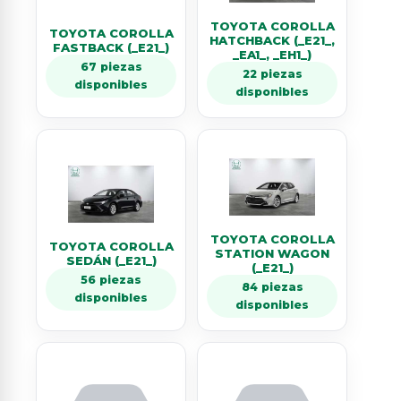
TOYOTA COROLLA
TOYOTA COROLLA
HATCHBACK (_E21_,
FASTBACK (_E21_)
_EA1_, _EH1_)
67 piezas
22 piezas
disponibles
disponibles
TOYOTA COROLLA
TOYOTA COROLLA
STATION WAGON
SEDÁN (_E21_)
(_E21_)
56 piezas
84 piezas
disponibles
disponibles