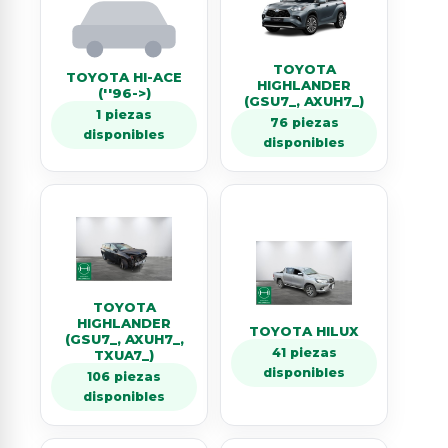
TOYOTA
TOYOTA HI-ACE
HIGHLANDER
(''96->)
(GSU7_, AXUH7_)
1 piezas
76 piezas
disponibles
disponibles
TOYOTA
HIGHLANDER
TOYOTA HILUX
(GSU7_, AXUH7_,
41 piezas
TXUA7_)
disponibles
106 piezas
disponibles