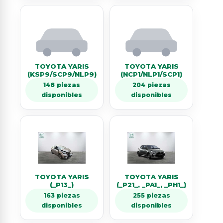
TOYOTA YARIS
TOYOTA YARIS
(KSP9/SCP9/NLP9)
(NCP1/NLP1/SCP1)
148 piezas
204 piezas
disponibles
disponibles
TOYOTA YARIS
TOYOTA YARIS
(_P13_)
(_P21_, _PA1_, _PH1_)
163 piezas
255 piezas
disponibles
disponibles