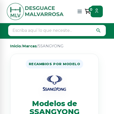
0
search
Inicio
/
Marcas
/
SSANGYONG
RECAMBIOS POR MODELO
Modelos de
SSANGYONG