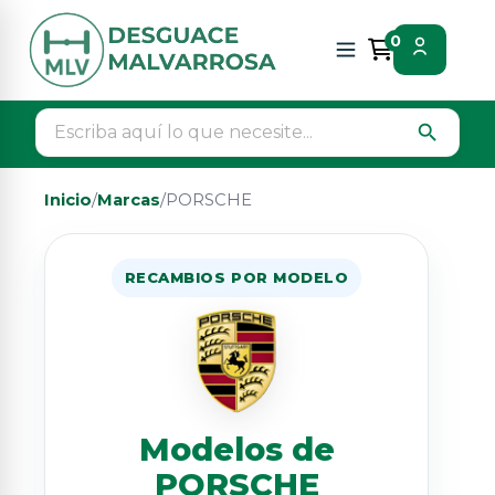
0
search
Inicio
/
Marcas
/
PORSCHE
RECAMBIOS POR MODELO
Modelos de
PORSCHE