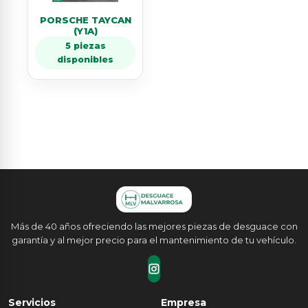
PORSCHE TAYCAN
(Y1A)
5 piezas
disponibles
Más de 40 años ofreciendo las mejores piezas de desguace con
garantía y al mejor precio para el mantenimiento de tu vehículo.
Servicios
Empresa