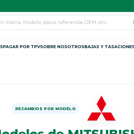
OS
PAGAR POR TPV
SOBRE NOSOTROS
BAJAS Y TASACIONE
RECAMBIOS POR MODELO
odelos de MITSUBIS