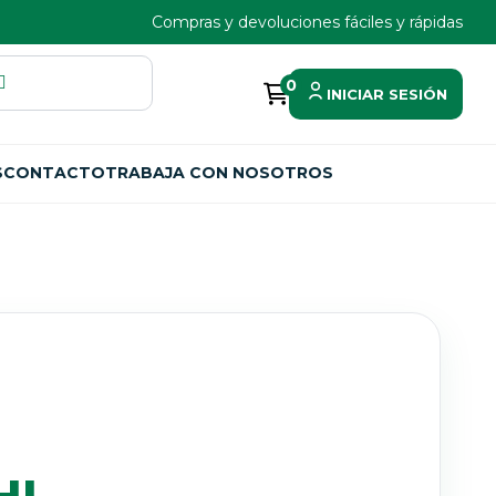
Compras y devoluciones fáciles y rápidas
0
INICIAR SESIÓN
S
CONTACTO
TRABAJA CON NOSOTROS
HI