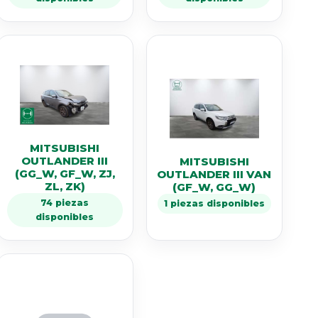
MITSUBISHI
OUTLANDER III
MITSUBISHI
(GG_W, GF_W, ZJ,
OUTLANDER III VAN
ZL, ZK)
(GF_W, GG_W)
74 piezas
1 piezas disponibles
disponibles