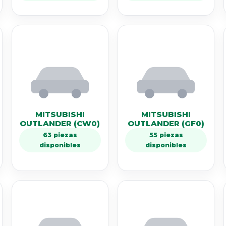
MITSUBISHI
MITSUBISHI
OUTLANDER (CW0)
OUTLANDER (GF0)
63 piezas
55 piezas
disponibles
disponibles