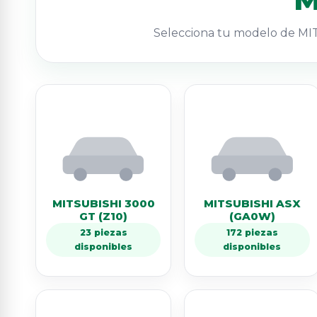
Selecciona tu modelo de MIT
MITSUBISHI 3000
MITSUBISHI ASX
GT (Z10)
(GA0W)
23 piezas
172 piezas
disponibles
disponibles