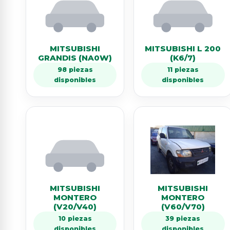
MITSUBISHI
MITSUBISHI L 200
GRANDIS (NA0W)
(K6/7)
98 piezas
11 piezas
disponibles
disponibles
MITSUBISHI
MITSUBISHI
MONTERO
MONTERO
(V20/V40)
(V60/V70)
10 piezas
39 piezas
disponibles
disponibles