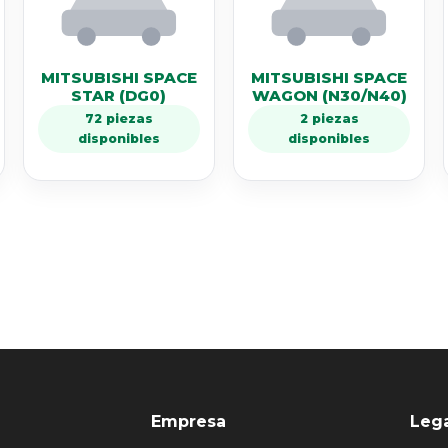
MITSUBISHI SPACE
MITSUBISHI SPACE
STAR (DG0)
WAGON (N30/N40)
72 piezas
2 piezas
disponibles
disponibles
Empresa
Leg